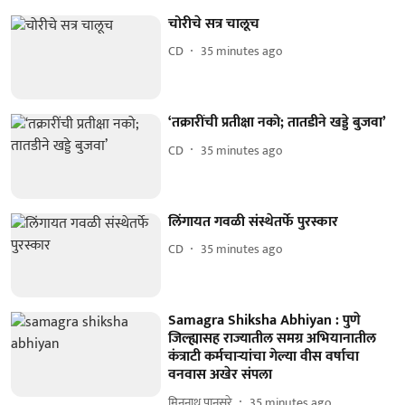
चोरीचे सत्र चालूच
CD
35 minutes ago
‘तक्रारींची प्रतीक्षा नको; तातडीने खड्डे बुजवा’
CD
35 minutes ago
लिंगायत गवळी संस्थेतर्फे पुरस्कार
CD
35 minutes ago
Samagra Shiksha Abhiyan : पुणे
जिल्ह्यासह राज्यातील समग्र अभियानातील
कंत्राटी कर्मचाऱ्यांचा गेल्या वीस वर्षाचा
वनवास अखेर संपला
मिननाथ पानसरे
35 minutes ago