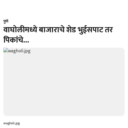
पुणे
वाघोलीमध्ये बाजाराचे शेड भुईसपाट तर
पिकांचे...
wagholi.jpg