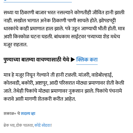
सध्या या ठिकाणी बाजार भरत नसल्याने कोणतीही जीवित हानी झाली
नाही. सखोल भागात अनेक ठिकाणी पाणी साचले होते. झोपडपट्टी
धारकांचे काही प्रमाणात हाल झाले. पत्रे उडून जाण्याची भीती होती. मात्र
अशी किरकोळ घटना घडली. बांधकाम साईटवर पत्र्याच्या शेड मधेच
मजूर राहतात.
पुण्याच्या बातम्या वाचण्यासाठी येथे
►
क्लिक करा
मात्र हे मजूर निघून गेल्याने ती हानी टळली. मांजरी, वाडेबोल्हाई,
कोलवडी, बकोरी, अष्टापूर, आदी परिसरात मोठ्या प्रमाणावर शेती केली
जाते. तेथेही पिकांचे मोठ्या प्रमाणावर नुकसान झाले. पिकांचे पंचनामे
करावे अशी मागणी शेतकरी करीत आहेत.
सकाळ+ चे
सदस्य व्हा
ब्रेक घ्या, डोकं चालवा,
कोडे सोडवा
!