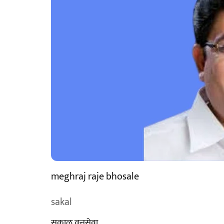
meghraj raje bhosale
sakal
सकाळ वृत्तसेवा