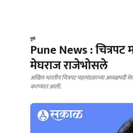
पुणे
Pune News : चित्रपट मह
मेघराज राजेभोसले
अखिल भारतीय चित्रपट महामंडळाच्या अध्यक्षपदी मेघ
करण्यात आली.