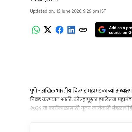
Updated on
:
15 June 2026, 9:29 pm
IST
Add as a pre
source on G
पुणे - अखिल भारतीय चित्रपट महामंडळाच्या अध्यक्षपद
निवड करण्यात आली. कोल्हापूरला झालेल्या महामंड
२०३१ या कार्यकाळासाठी नूतन कार्यकारी मंडळाची