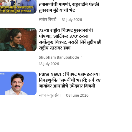
तपासणीची मागणी, राष्ट्रवादीने घेतली
तुकाराम मुंडे यांची भेट
संतोष भिंगार्डे
31 July 2026
72व्या राष्ट्रीय चित्रपट पुरस्कारांची
घोषणा; 'आर्टिकल 370' ठरला
सर्वोत्कृष्ट चित्रपट, मराठी सिनेसृष्टीचाही
राष्ट्रीय स्तरावर डंका
Shubham Banubakode
18 July 2026
Pune News : चित्रपट महामंडळाच्या
निवडणुकीत ‘समर्थ’ची भरारी; सर्व १४
जागांवर आघाडीचे उमेदवार विजयी
सकाळ वृत्तसेवा
08 June 2026