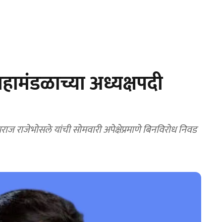
ामंडळाच्या अध्यक्षपदी
राज राजेभोसले यांची सोमवारी अपेक्षेप्रमाणे बिनविरोध निवड