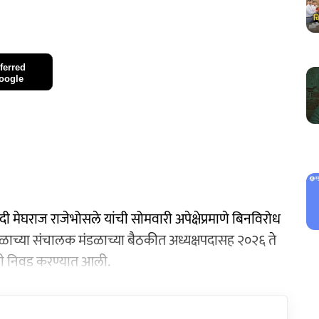
ferred
oogle
ी मेघराज राजेभोसले यांची सोमवारी अपेक्षेप्रमाणे बिनविरोध
ळाच्या संचालक मंडळाच्या बैठकीत अध्यक्षपदासह २०२६ ते
ही निवड करण्यात आली.