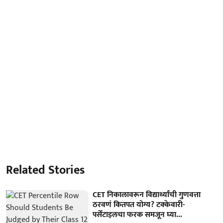
Related Stories
CET निकालावरून विद्यार्थ्यांची गुणवत्ता
ठरवणं कितपत योग्य? टक्केवारी-
पर्सेंटाइलचा फरक समजून घ्या...