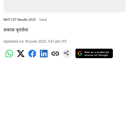
MHT CET Results 2025
Sakal
सकाळ वृत्तसेवा
Updated on
:
16 June 2025, 7:47 pm
IST
Add as a preferred
source on Google