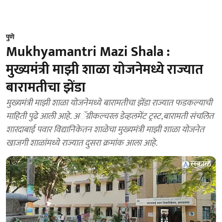
पुणे
Mukhyamantri Mazi Shala :
मुख्यमंत्री माझी शाळा योजनेमध्ये राज्यात
बारामतीचा झेंडा
मुख्यमंत्री माझी शाळा योजनेमध्ये बारामतीचा झेंडा राज्यात फडकल्याची
माहिती पुढे आली आहे. अॅग्रीकल्चरल डेव्हलमेंट ट्रस्ट,बारामती संचलित
शारदाबाई पवार विद्यानिकेतन शाळेचा मुख्यमंत्री माझी शाळा योजनेत
खाजगी शाळांमध्ये राज्यात दुसरा क्रमांक आला आहे.