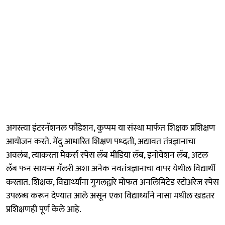
अगस्त्या इंटरनॅशनल फौंडेशन, कुप्पम या संस्था मार्फत शिक्षक प्रशिक्षण
आयोजन करते. मेंदु आधारित शिक्षण पध्दती, अद्यावत तंत्रज्ञानाचा
अवलंब, त्याकरता मेकर्स स्पेस लॅब मीडिया लॅब, इनोवेशन लॅब, अटल
लॅब फन सायन्स गॅलरी अशा अनेक नवतंत्रज्ञानाचा वापर येथील विद्यार्थी
करतात. शिक्षक, विद्यार्थ्यांना गुगलद्वारे मोफत अनलिमिटेड स्टोअरेज स्पेस
उपलब्ध करून देण्यात आले असून एका विद्यार्थ्याने नासा मधील खडतर
प्रशिक्षणही पूर्ण केले आहे.