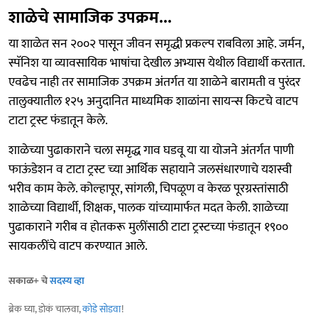
शाळेचे सामाजिक उपक्रम...
या शाळेत सन २००२ पासून जीवन समृद्धी प्रकल्प राबविला आहे. जर्मन,
स्पॅनिश या व्यावसायिक भाषांचा देखील अभ्यास येथील विद्यार्थी करतात.
एवढेच नाही तर सामाजिक उपक्रम अंतर्गत या शाळेने बारामती व पुरंदर
तालुक्यातील १२५ अनुदानित माध्यमिक शाळांना सायन्स किटचे वाटप
टाटा ट्रस्ट फंडातून केले.
शाळेच्या पुढाकाराने चला समृद्ध गाव घडवू या या योजने अंतर्गत पाणी
फाऊंडेशन व टाटा ट्रस्ट च्या आर्थिक सहायाने जलसंधारणाचे यशस्वी
भरीव काम केले. कोल्हापूर, सांगली, चिपळूण व केरळ पूरग्रस्तांसाठी
शाळेच्या विद्यार्थी, शिक्षक, पालक यांच्यामार्फत मदत केली. शाळेच्या
पुढाकाराने गरीब व होतकरू मुलींसाठी टाटा ट्रस्टच्या फंडातून १९००
सायकलींचे वाटप करण्यात आले.
सकाळ+ चे
सदस्य व्हा
ब्रेक घ्या, डोकं चालवा,
कोडे सोडवा
!