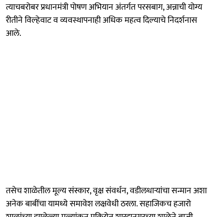
त्याचबरोबर प्रधानमंत्री पोषण अभियान अंतर्गत परसबाग, अन्नाची योग्य
रीतीने विल्हेवाट व व्यवस्थापनाही अधिक महत्व दिल्याचे निदर्शनास
आले.
तसेच शाळेतील मूल्य संस्कार, वृक्ष संवर्धन, वडीलधाऱ्यांचा सन्मान अशा
अनेक बाबींचा यामध्ये समावेश लक्षवेधी ठरला. सहाजिकच हजारो
शाळांच्या झालेल्या मूल्यांकन प्रक्रियेत शारदानगरच्या शाळेने बाजी