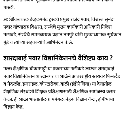
मारली.
अॅग्रीकल्चरल डेव्हलपमेंट ट्रस्टचे प्रमुख राजेंद्र पवार, विश्वस्त सुनंदा
पवार यांच्यासह विश्वस्त, संस्थेचे मुख्य कार्यकारी अधिकारी निलेश
नलावडे, संस्थेचे समनव्ययक प्रशांत तनपुरे यांनी मुख्याध्यापक सूर्यकांत
मुंडे व त्यांच्या सहकाऱ्यांचे आभिनंदन केले.
शारदाबाई पवार विद्यानिकेतनचे वैशिष्ट्य काय ?
फक्त शैक्षणिक घोकमपट्टी या प्रकाराच्या पलीकडे जाऊन शारदाबाई
पवार विद्यानिकेतन शारदानगर या शाळेने आंतरराष्ट्रीय स्तरावर फिनलँड
व नेदरलँड, इजराइल, कोस्टारीका, बाली (इंडोनेशिया) या देशातील
शैक्षणिक संस्थांशी शिक्षक प्रशिक्षणासाठी शैक्षणिक सामंजस्य करार
केला. ही शाळा भारतातील ग्राममंगल, नेहरू विज्ञान केंद्र , होमीभाभा
विज्ञान केंद्र,