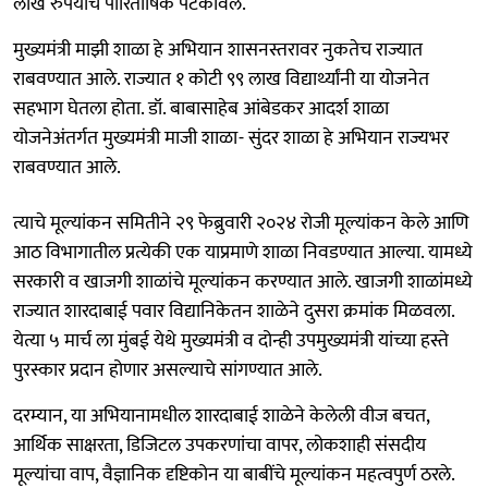
लाख रुपयांचे पारितोषिक पटकावले.
मुख्यमंत्री माझी शाळा हे अभियान शासनस्तरावर नुकतेच राज्यात
राबवण्यात आले. राज्यात १ कोटी ९९ लाख विद्यार्थ्यांनी या योजनेत
सहभाग घेतला होता. डॉ. बाबासाहेब आंबेडकर आदर्श शाळा
योजनेअंतर्गत मुख्यमंत्री माजी शाळा- सुंदर शाळा हे अभियान राज्यभर
राबवण्यात आले.
त्याचे मूल्यांकन समितीने २९ फेब्रुवारी २०२४ रोजी मूल्यांकन केले आणि
आठ विभागातील प्रत्येकी एक याप्रमाणे शाळा निवडण्यात आल्या. यामध्ये
सरकारी व खाजगी शाळांचे मूल्यांकन करण्यात आले. खाजगी शाळांमध्ये
राज्यात शारदाबाई पवार विद्यानिकेतन शाळेने दुसरा क्रमांक मिळवला.
येत्या ५ मार्च ला मुंबई येथे मुख्यमंत्री व दोन्ही उपमुख्यमंत्री यांच्या हस्ते
पुरस्कार प्रदान होणार असल्याचे सांगण्यात आले.
दरम्यान, या अभियानामधील शारदाबाई शाळेने केलेली वीज बचत,
आर्थिक साक्षरता, डिजिटल उपकरणांचा वापर, लोकशाही संसदीय
मूल्यांचा वाप, वैज्ञानिक दृष्टिकोन या बाबींचे मूल्यांकन महत्वपुर्ण ठरले.