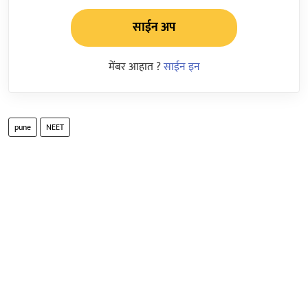
साईन अप
मेंबर आहात ?
साईन इन
pune
NEET