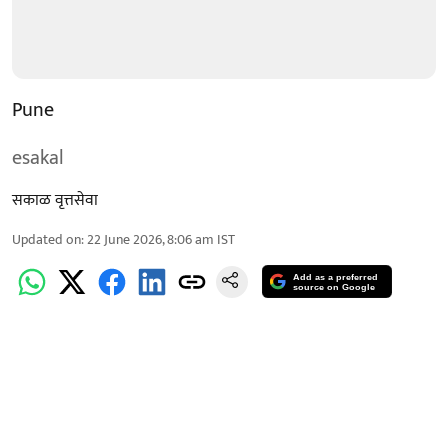
Pune
esakal
सकाळ वृत्तसेवा
Updated on
:
22 June 2026, 8:06 am
IST
Add as a preferred
source on Google