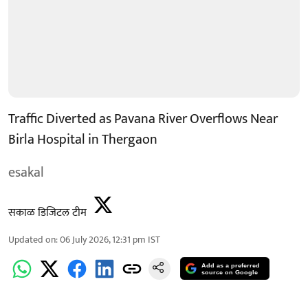
Traffic Diverted as Pavana River Overflows Near
Birla Hospital in Thergaon
esakal
सकाळ डिजिटल टीम
Updated on
:
06 July 2026, 12:31 pm
IST
Add as a preferred
source on Google