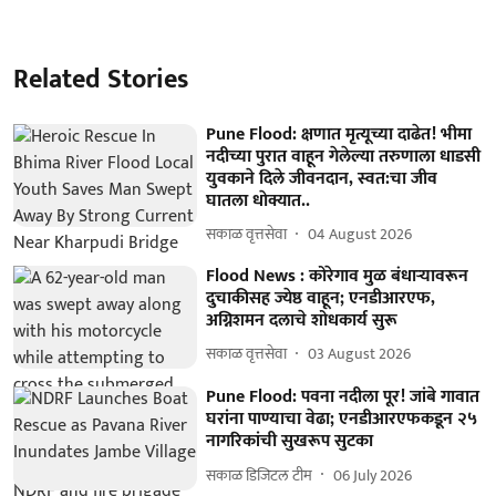
Related Stories
Pune Flood: क्षणात मृत्यूच्या दाढेत! भीमा
नदीच्या पुरात वाहून गेलेल्या तरुणाला धाडसी
युवकाने दिले जीवनदान, स्वत:चा जीव
घातला धाेक्यात..
सकाळ वृत्तसेवा
04 August 2026
Flood News : कोरेगाव मुळ बंधाऱ्यावरून
दुचाकीसह ज्येष्ठ वाहून; एनडीआरएफ,
अग्निशमन दलाचे शोधकार्य सुरू
सकाळ वृत्तसेवा
03 August 2026
Pune Flood: पवना नदीला पूर! जांबे गावात
घरांना पाण्याचा वेढा; एनडीआरएफकडून २५
नागरिकांची सुखरूप सुटका
सकाळ डिजिटल टीम
06 July 2026