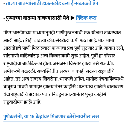
-
ताज्या बातम्यांसाठी डाऊनलोड करा ई-सकाळचे ऍप
- पुण्याच्या बातम्या वाचण्यासाठी येथे
►
क्लिक करा
पीएमआरडीएच्या माध्यमातूनही पाणीपुरवठ्याची एक योजना टाकण्यात
आली आहे. तरीही वाढत्या लोकसंख्येला कमी पडत आहे. मात्र भामा
आसखेडचे पाणी मिळाल्यास पाण्याचा प्रश्न पूर्ण सुटणार आहे. गावात रस्ते,
सांडपाणी वाहिन्यांसह अन्य विकासकामे सुरू आहेत. पूर्वी हा परिसर
राष्ट्रवादीचा बालेकिल्ला होता. जसजसा विस्तार झाला तसे राजकीय
समीकरणे बदलली. सध्यस्थितीत सरपंच व काही सदस्य राष्ट्रवादीचे
आहेत, तर अन्य सदस्य शिवसेना, भाजपचे आहेत. मागील पंचवार्षिकमध्ये
बाबूराव पाचर्णे आमदार झाल्यानंतर काहीसे भाजपमय झालेले वातावरण
यंदा राष्ट्रवादीचे अशोक पवार निवडून आल्यानंतर पुन्हा काहीसे
राष्ट्रवादीमय झाले आहे.
पुणेकरांनो, या 16 केंद्रांवर मिळणार कोरोनावरील लस