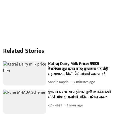
Related Stories
Katraj Dairy Milk Price: कात्रज
डेअरीच्या दूध दरात वाढ; दुग्धजन्य पदार्थही
महागणार... किती पैसे मोजावे लागणार?
Sandip Kapde
7 minutes ago
पुण्यात घराचं स्वप्न होणार पूर्ण! MHADAची
मोठी ऑफर, अर्जाची अंतिम तारीख जवळ
सूरज यादव
1 hour ago