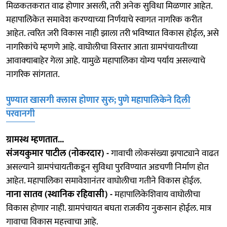
मिळकतकरात वाढ होणार असली, तरी अनेक सुविधा मिळणार आहेत.
महापालिकेत समावेश करण्याच्या निर्णयाचे स्वागत नागरिक करीत
आहेत. त्वरित जरी विकास नाही झाला तरी भविष्यात विकास होईल, असे
नागरिकांचे म्हणणे आहे. वाघोलीचा विस्तार आता ग्रामपंचायतीच्या
आवाक्‍याबाहेर गेला आहे. यामुळे महापालिका योग्य पर्याय असल्याचे
नागरिक सांगतात.
पुण्यात खासगी क्‍लास होणार सुरु; पुणे महापालिकेने दिली
परवानगी
ग्रामस्थ म्हणतात...
संजयकुमार पाटील (नोकरदार) -
गावाची लोकसंख्या झपाट्याने वाढत
असल्याने ग्रामपंचायतीकडून सुविधा पुरविण्यात अडचणी निर्माण होत
आहेत. महापालिका समावेशानंतर वाघोलीचा गतीने विकास होईल.
नाना सातव (स्थानिक रहिवासी) -
महापालिकेशिवाय वाघोलीचा
विकास होणार नाही. ग्रामपंचायत बघता राजकीय नुकसान होईल. मात्र
गावाचा विकास महत्त्वाचा आहे.