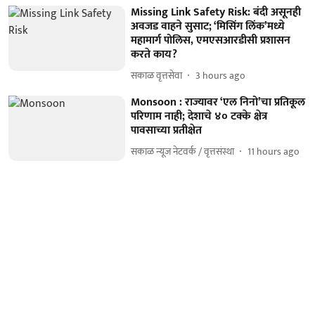
Missing Link Safety Risk: बंदी असूनही
अवजड वाहने सुसाट; ‘मिसिंग लिंक’मध्ये
महामार्ग पोलिस, एमएसआरडीसी प्रशासन
करते काय?
सकाळ वृत्तसेवा
3 hours ago
Monsoon : राज्यावर ‘एल निनो’चा प्रतिकूल
परिणाम नाही; देशाचे ४० टक्के क्षेत्र
पावसाच्या प्रतीक्षेत
सकाळ न्यूज नेटवर्क / वृत्तसंस्था
11 hours ago