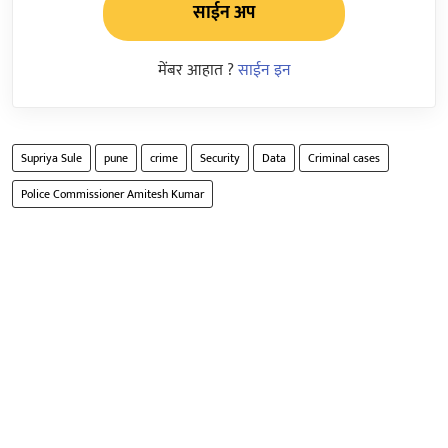
साईन अप
मेंबर आहात ?
साईन इन
Supriya Sule
pune
crime
Security
Data
Criminal cases
Police Commissioner Amitesh Kumar