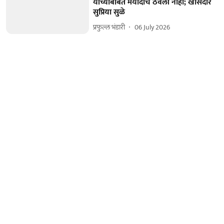
यांच्याबाबत मर्यादाच ठेवली नाही; खासदार
सुप्रिया सुळे
प्रफुल्ल भंडारी
06 July 2026