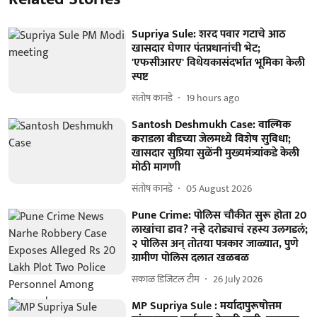
Supriya Sule: शरद पवार गटाचे आठ
खासदार घेणार पंतप्रधानांची भेट;
'एफसीआरए' विधेयकासंदर्भात भूमिका केली
स्पष्ट
संतोष कानडे
19 hours ago
Santosh Deshmukh Case: वाल्मिक
कराडला बीडच्या जेलमध्ये विशेष सुविधा;
खासदार सुप्रिया सुळेंनी मुख्यमंत्र्यांकडे केली
मोठी मागणी
संतोष कानडे
05 August 2026
Pune Crime: पोलिस चौकीत सुरू होता 20
लाखांचा डाव? नऱ्हे दरोड्याचं रहस्य उलगडलं;
२ पोलिस अन् तोतया पत्रकार जाळ्यात, पुणे
ग्रामीण पोलिस दलात खळबळ
सकाळ डिजिटल टीम
26 July 2026
MP Supriya Sule : मर्यादापुरूषोत्तम