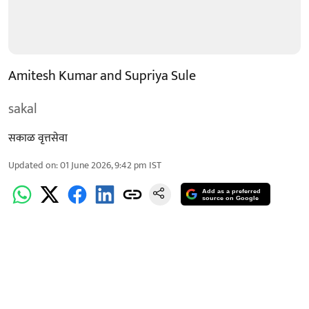
Amitesh Kumar and Supriya Sule
sakal
सकाळ वृत्तसेवा
Updated on
:
01 June 2026, 9:42 pm
IST
Add as a preferred
source on Google