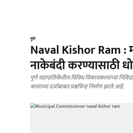
पुणे
Naval Kishor Ram : म
नाकेबंदी करण्यासाठी ध
पुणे महापालिकेतील विविध विकासकामांच्या निविदा ३
कामाच्या दर्जाबाबत प्रश्नचिन्ह निर्माण झाले आहे.