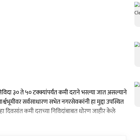
विदा ३० ते ५० टक्क्यांपर्यंत कमी दराने भरल्या जात असल्याने
 पार्श्वभूमीवर सर्वसाधारण सभेत नगरसेवकांनी हा मुद्दा उपस्थित
दहा दिवसांत कमी दराच्या निविदांबाबत धोरण जाहीर केले