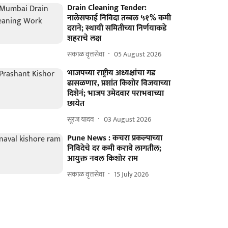
Drain Cleaning Tender:
नालेसफाई निविदा तब्बल ५१% कमी
दराने; स्थायी समितीच्या निर्णयाकडे
शहराचे लक्ष
सकाळ वृत्तसेवा
05 August 2026
भाजपच्या राष्ट्रीय अध्यक्षांचा गड
ढासळणार, प्रशांत किशोर विजयाच्या
दिशेनं; भाजप उमेदवार पराभवाच्या
छायेत
सूरज यादव
03 August 2026
Pune News : कचरा प्रकल्पाच्या
निविदेचे दर कमी करावे लागतील;
आयुक्त नवल किशोर राम
सकाळ वृत्तसेवा
15 July 2026