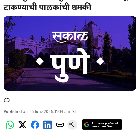
टाकण्याची पालकांची धमकी
CD
Published on
:
26 June 2026, 11:04 am
IST
Add as a preferred
source on Google