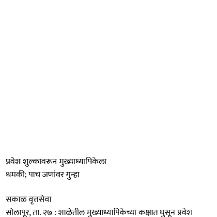
प्रवेश शुल्कावरून मुख्याध्यापिकेला
धमकी; पाच जणांवर गुन्हा
सकाळ वृत्तसेवा
सोलापूर, ता. २७ : शाळेतील मुख्याध्यापिकेच्या कक्षात घुसून प्रवेश