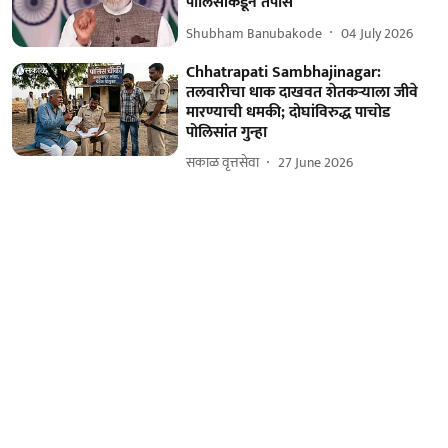
पोलिसांकडून तपास
Shubham Banubakode
04 July 2026
Chhatrapati Sambhajinagar:
तलवारीचा धाक दाखवत शेतकऱ्याला जीवे
मारण्याची धमकी; दोघांविरुद्ध पाचोड
पोलिसांत गुन्हा
सकाळ वृत्तसेवा
27 June 2026