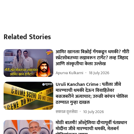
Related Stories
आमिर खानला बिश्नोई गँगकडून धमकी? गौरी
स्प्रॅटसोबतच्या लग्नावरून टार्गेट? लव्ह जिहाद
आणि संस्कृतीचा केला उल्लेख
Apurva Kulkarni
18 July 2026
Uruli Kanchan Crime : पतीला जीवे
मारण्याची धमकी देऊन विवाहितेवर
बळजबरीने अत्याचार; उरुळी कांचन पोलिस
ठाण्यात गुन्हा दाखल
सकाळ वृत्तसेवा
10 July 2026
मोठी बातमी! ऑस्ट्रेलिया दौऱ्यापूर्वी पंतप्रधान
मोदींना जीवे मारण्याची धमकी, मेलबर्न