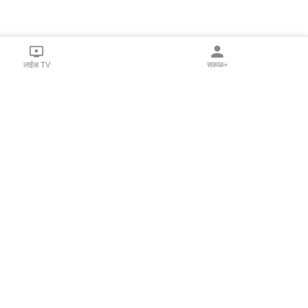
लाईव्ह TV
सकाळ+
l Programs
Print Products
Sakal Saptahik
hka
Family Doctor