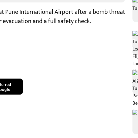
 at Pune International Airport after a bomb threat
 evacuation and a full safety check.
ferred
oogle