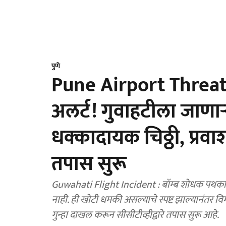
पुणे
Pune Airport Threat 
अलर्ट! गुवाहटीला जाण
धक्कादायक चिठ्ठी, प्रवा
तपास सुरू
Guwahati Flight Incident : बॉम्ब शोधक पथकान
नाही. ही खोटी धमकी असल्याचे स्पष्ट झाल्यानंतर विम
गुन्हा दाखल करून सीसीटीव्हीद्वारे तपास सुरू आहे.