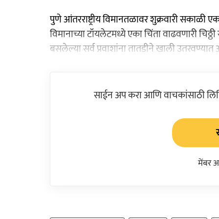
पुणे आंतरराष्ट्रीय विमानतळावर शुक्रवारी सकाळी ए
विमानाच्या टॉयलेटमध्ये एका चिंता वाढवणारी चिठ
बसलेल्या सर्व प्रवाशांना तातडीने खाली उतरवण्य
साईन अप करा आणि वाचकांसाठी लिहिल
मेंबर 