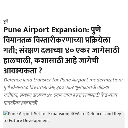
पुणे
Pune Airport Expansion: पुणे
विमानतळ विस्तारीकरणाच्या प्रक्रियेला
गती; संरक्षण दलाच्या ४० एकर जागेसाठी
हालचाली, कशासाठी आहे जागेची
आवश्यकता ?
Defence land transfer for Pune Airport modernization:
पुणे विमानतळ विस्ताराला वेग; ३०० एकर भूसंपादनाची प्रक्रिया
गतीमान, संरक्षण दलाच्या ४० एकर जागा हस्तांतरणासाठी केंद्र-राज्य
पातळीवर हालचाली