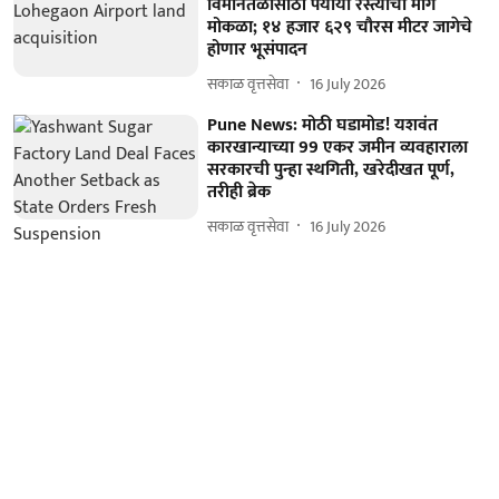
विमानतळासाठी पर्यायी रस्त्याचा मार्ग
मोकळा; १४ हजार ६२९ चौरस मीटर जागेचे
होणार भूसंपादन
सकाळ वृत्तसेवा
16 July 2026
Pune News: मोठी घडामोड! यशवंत
कारखान्याच्या 99 एकर जमीन व्यवहाराला
सरकारची पुन्हा स्थगिती, खरेदीखत पूर्ण,
तरीही ब्रेक
सकाळ वृत्तसेवा
16 July 2026