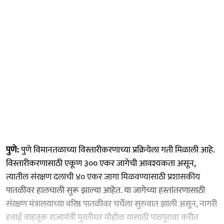
पुणे:
पुणे विमानतळाच्या विस्तारीकरणाच्या प्रक्रियेला गती मिळाली आहे.
विस्तारीकरणासाठी एकूण ३०० एकर जागेची आवश्यकता असून,
त्यातील संरक्षण दलाची ४० एकर जागा मिळवण्यासाठी प्रशासकीय
पातळीवर हालचाली सुरू झाल्या आहेत. या जागेच्या हस्तांतरणासाठी
संरक्षण मंत्रालयाच्या वरिष्ठ पातळीवर चर्चेला सुरुवात झाली असून, नागरी
हवाई वाहतूक राज्यमंत्री मुरलीधर मोहोळ यासाठी पाठपुरावा करीत