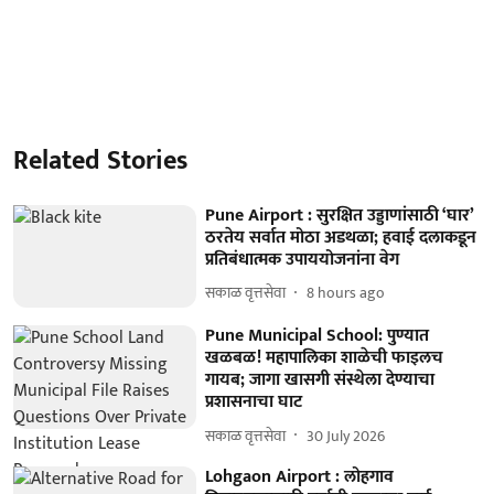
Related Stories
Pune Airport : सुरक्षित उड्डाणांसाठी ‘घार’
ठरतेय सर्वात मोठा अडथळा; हवाई दलाकडून
प्रतिबंधात्मक उपाययोजनांना वेग
सकाळ वृत्तसेवा
8 hours ago
Pune Municipal School: पुण्यात
खळबळ! महापालिका शाळेची फाइलच
गायब; जागा खासगी संस्थेला देण्याचा
प्रशासनाचा घाट
सकाळ वृत्तसेवा
30 July 2026
Lohgaon Airport : लोहगाव