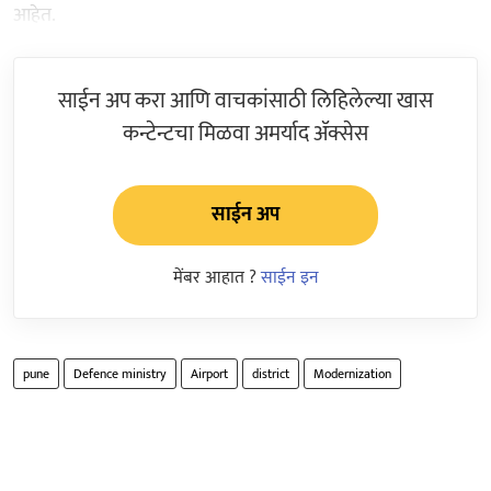
आहेत.
साईन अप करा आणि वाचकांसाठी लिहिलेल्या खास
कन्टेन्टचा मिळवा अमर्याद ॲक्सेस
साईन अप
मेंबर आहात ?
साईन इन
pune
Defence ministry
Airport
district
Modernization