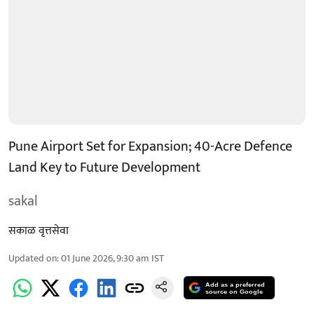
Pune Airport Set for Expansion; 40-Acre Defence
Land Key to Future Development
sakal
सकाळ वृत्तसेवा
Updated on
:
01 June 2026, 9:30 am
IST
Add as a preferred
source on Google