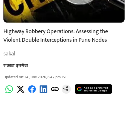
Highway Robbery Operations: Assessing the
Violent Double Interceptions in Pune Nodes
sakal
सकाळ वृत्तसेवा
Updated on
:
14 June 2026, 6:47 pm
IST
Add as a preferred
source on Google