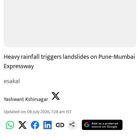
Heavy rainfall triggers landslides on Pune-Mumbai
Expressway
esakal
Yashwant Kshirsagar
Updated on
:
06 July 2026, 7:28 am
IST
Add as a preferred
source on Google