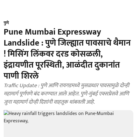
पुणे
Pune Mumbai Expressway
Landslide : पुणे जिल्ह्यात पावसाचे थैमान
! मिसिंग लिंकवर दरड कोसळली,
इंद्रायणीत पूरस्थिती, आळंदीत दुकानांत
पाणी शिरले
Traffic Update : पुणे आणि रायगडमध्ये मुसळधार पावसामुळे दोन्ही
महामार्ग पूर्णपणे बंद करण्यात आले आहेत. पुणे-मुंबई एक्सप्रेसवे आणि
जुना महामार्ग दोन्ही दिशांनी वाहतूक थांबवली आहे.