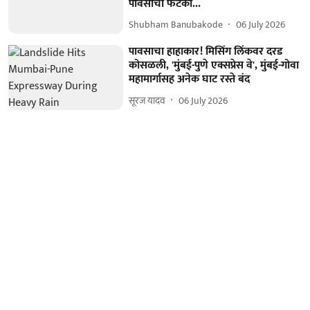
पावसाचा फटका...
Shubham Banubakode
06 July 2026
पावसाचा हाहाकार! मिसिंग लिंकवर दरड
कोसळली, 'मुंबई-पुणे एक्सप्रेस वे', मुंबई-गोवा
महामार्गासह अनेक घाट रस्ते बंद
सूरज यादव
06 July 2026