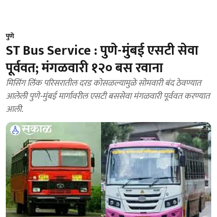
पुणे
ST Bus Service : पुणे-मुंबई एसटी सेवा
पूर्ववत; मंगळवारी १२० बस रवाना
मिसिंग लिंक परिसरातील दरड कोसळल्यामुळे सोमवारी बंद ठेवण्यात
आलेली पुणे-मुंबई मार्गावरील एसटी बससेवा मंगळवारी पूर्ववत करण्यात
आली.