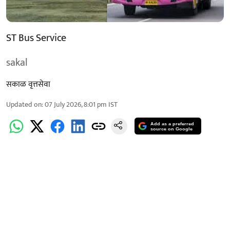
ST Bus Service
sakal
सकाळ वृत्तसेवा
Updated on
:
07 July 2026, 8:01 pm
IST
Add as a preferred
source on Google