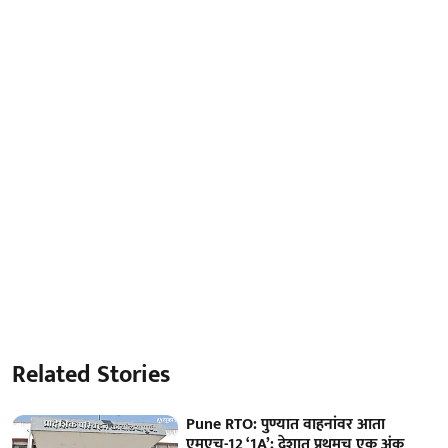
Related Stories
Pune RTO: पुण्यात वाहनांवर आता
एमएच-12 ‘1A’; देशात प्रथमच एक अंक