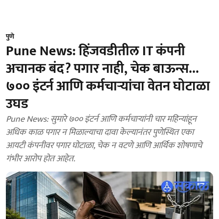
पुणे
Pune News: हिंजवडीतील IT कंपनी
अचानक बंद? पगार नाही, चेक बाऊन्स...
७०० इंटर्न आणि कर्मचाऱ्यांचा वेतन घोटाळा
उघड
Pune News: सुमारे ७०० इंटर्न आणि कर्मचाऱ्यांनी चार महिन्यांहून
अधिक काळ पगार न मिळाल्याचा दावा केल्यानंतर पुणेस्थित एका
आयटी कंपनीवर पगार घोटाळा, चेक न वटणे आणि आर्थिक शोषणाचे
गंभीर आरोप होत आहेत.