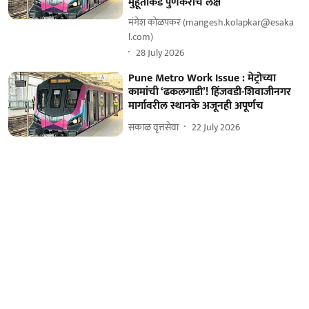
मुहूर्ताकडे पुणेकरांचे लक्ष
मंगेश कोळपकर (mangesh.kolapkar@esaka
l.com)
28 July 2026
Pune Metro Work Issue : मेट्रोच्या
कामांची ‘ढकलगाडी’! हिंजवडी-शिवाजीनगर
मार्गावरील स्थानके अजूनही अपूर्णच
सकाळ वृत्तसेवा
22 July 2026