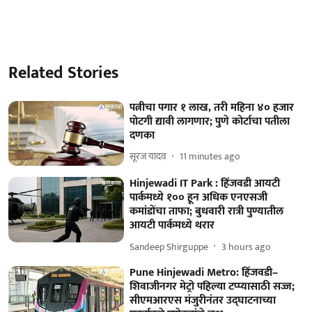
Related Stories
पत्नीचा पगार १ लाख, तरी महिना ४० हजार
पोटगी द्यावी लागणार; पुणे कोर्टाचा पतीला
दणका
सूरज यादव
11 minutes ago
Hinjewadi IT Park : हिंजवडी आयटी
पार्कमध्ये १०० हून अधिक एनएसजी
कमांडोंचा ताफा; बुधवारी रात्री पुण्यातील
आयटी पार्कमध्ये थरार
Sandeep Shirguppe
3 hours ago
Pune Hinjewadi Metro: हिंजवडी–
शिवाजीनगर मेट्रो पहिल्या टप्प्यासाठी सज्ज;
सीएमआरएस मंजुरीनंतर उद्‌घाटनाच्या