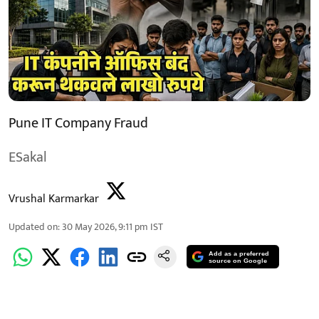
Pune IT Company Fraud
ESakal
Vrushal Karmarkar
Updated on
:
30 May 2026, 9:11 pm
IST
Add as a preferred
source on Google