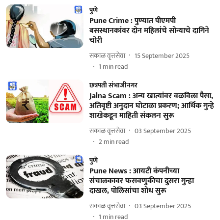
पुणे
Pune Crime : पुण्यात पीएमपी
बसस्थानकांवर दोन महिलांचे सोन्याचे दागिने
चोरी
सकाळ वृत्तसेवा
15 September 2025
1
min read
छत्रपती संभाजीनगर
Jalna Scam : अन्य खात्यांवर वळविला पैसा,
अतिवृष्टी अनुदान घोटाळा प्रकरण; आर्थिक गुन्हे
शाखेकडून माहिती संकलन सुरू
सकाळ वृत्तसेवा
03 September 2025
2
min read
पुणे
Pune News : आयटी कंपनीच्या
संचालकावर फसवणुकीचा दुसरा गुन्हा
दाखल, पोलिसांचा शोध सुरू
सकाळ वृत्तसेवा
03 September 2025
1
min read