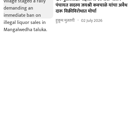
पंचायत सदस्य जयश्री कवचाळे यांचा अवैध
दारू विक्रीविरोधात मोर्चा
हुकूम मुलाणी ​
02 July 2026