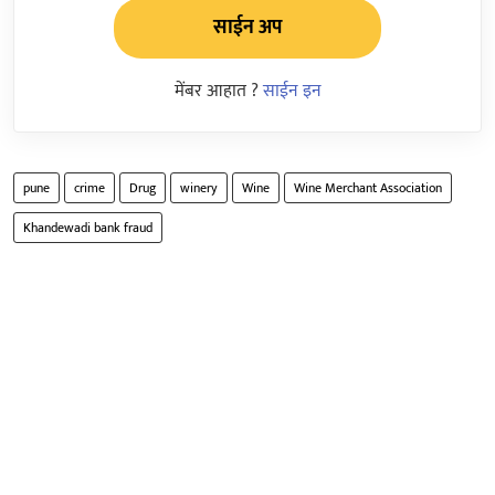
साईन अप
मेंबर आहात ?
साईन इन
pune
crime
Drug
winery
Wine
Wine Merchant Association
Khandewadi bank fraud