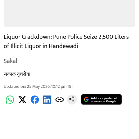
Liquor Crackdown: Pune Police Seize 2,500 Liters
of Illicit Liquor in Handewadi
Sakal
सकाळ वृत्तसेवा
Updated on
:
25 May 2026, 10:12 pm
IST
Add as a preferred
source on Google