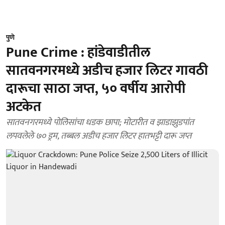
पुणे
Pune Crime : हांडेवाडीतील
सातवनगरमध्ये अडीच हजार लिटर गावठी
दारूचा साठा जप्त, ५० वर्षीय आरोपी
अटकेत
सातवनगरमध्ये पोलिसांचा धडक छापा; मोटारीत व झाडाझुडपांत
लपवलेले ७० ड्रम, तब्बल अडीच हजार लिटर हातभट्टी दारू जप्त