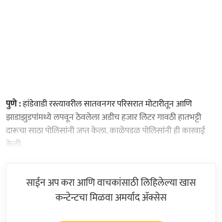
पुणे :
हांडेवाडी रस्त्यावरील सातवनगर परिसरात मोटारीतून आणि
झाडाझुडपांमध्ये लपवून ठेवलेला अडीच हजार लिटर गावठी हातभट्टी
दारूचा साठा पोलिसांनी जप्त केला. काळेपडळ पोलिसांनी ही कारवाई
केली.
साईन अप करा आणि वाचकांसाठी लिहिलेल्या खास
कन्टेन्टचा मिळवा अमर्याद ॲक्सेस