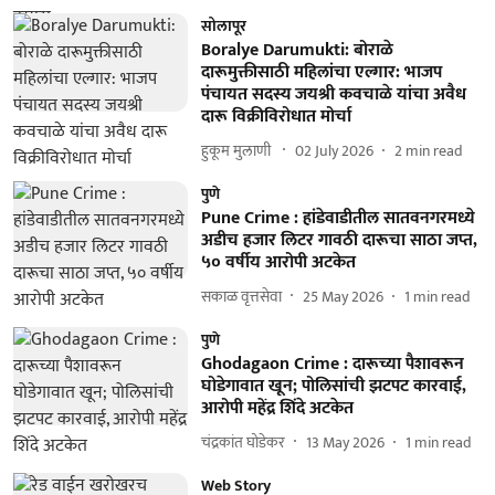
सोलापूर
Boralye Darumukti: बोराळे
दारूमुक्तीसाठी महिलांचा एल्गार: भाजप
पंचायत सदस्य जयश्री कवचाळे यांचा अवैध
दारू विक्रीविरोधात मोर्चा
हुकूम मुलाणी ​
02 July 2026
2
min read
पुणे
Pune Crime : हांडेवाडीतील सातवनगरमध्ये
अडीच हजार लिटर गावठी दारूचा साठा जप्त,
५० वर्षीय आरोपी अटकेत
सकाळ वृत्तसेवा
25 May 2026
1
min read
पुणे
Ghodagaon Crime : दारूच्या पैशावरून
घोडेगावात खून; पोलिसांची झटपट कारवाई,
आरोपी महेंद्र शिंदे अटकेत
चंद्रकांत घोडेकर
13 May 2026
1
min read
Web Story