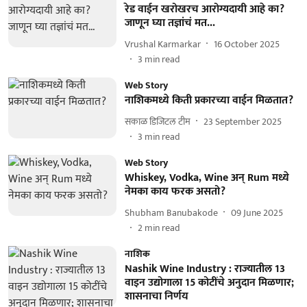
रेड वाईन खरोखरच आरोग्यदायी आहे का?
जाणून घ्या तज्ञांचं मत...
Vrushal Karmarkar
16 October 2025
3
min read
Web Story
नाशिकमध्ये किती प्रकारच्या वाईन मिळतात?
सकाळ डिजिटल टीम
23 September 2025
3
min read
Web Story
Whiskey, Vodka, Wine अन् Rum मध्ये
नेमका काय फरक असतो?
Shubham Banubakode
09 June 2025
2
min read
नाशिक
Nashik Wine Industry : राज्यातील 13
वाइन उद्योगाला 15 कोटींचे अनुदान मिळणार;
शासनाचा निर्णय