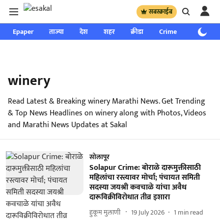
सबस्क्राईब
Epaper
ताज्या
देश
शहर
क्रीडा
Crime
साप्ताहिक
winery
Read Latest & Breaking winery Marathi News. Get Trending
& Top News Headlines on winery along with Photos, Videos
and Marathi News Updates at Sakal
सोलापूर
Solapur Crime: बोराळे दारूमुक्तीसाठी
महिलांचा रस्त्यावर मोर्चा; पंचायत समिती
सदस्या जयश्री कवचाळे यांचा अवैध
दारूविक्रीविरोधात तीव्र इशारा
हुकूम मुलाणी ​
19 July 2026
1
min read