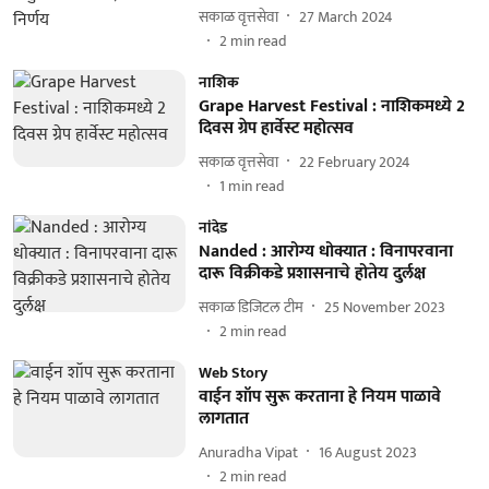
सकाळ वृत्तसेवा
27 March 2024
2
min read
नाशिक
Grape Harvest Festival : नाशिकमध्ये 2
दिवस ग्रेप हार्वेस्ट महोत्सव
सकाळ वृत्तसेवा
22 February 2024
1
min read
नांदेड
Nanded : आरोग्य धोक्यात : विनापरवाना
दारू विक्रीकडे प्रशासनाचे होतेय दुर्लक्ष
सकाळ डिजिटल टीम
25 November 2023
2
min read
Web Story
वाईन शॉप सुरू करताना हे नियम पाळावे
लागतात
Anuradha Vipat
16 August 2023
2
min read