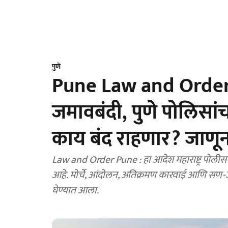
पुणे
Pune Law and Order :
जमावबंदी, पुणे पोलिसांच
काय बंद राहणार? जाणून
Law and Order Pune : हा आदेश महाराष्ट्र पोली
आहे. मोर्चे, आंदोलन, अतिक्रमण कारवाई आणि सण-उत
घेण्यात आला.