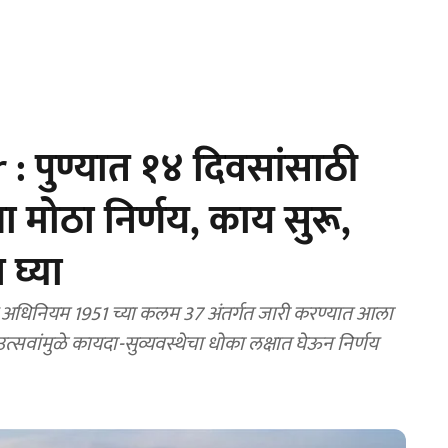
 पुण्यात १४ दिवसांसाठी
ा मोठा निर्णय, काय सुरू,
 घ्या
स अधिनियम 1951 च्या कलम 37 अंतर्गत जारी करण्यात आला
्सवांमुळे कायदा-सुव्यवस्थेचा धोका लक्षात घेऊन निर्णय