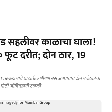
ड सहलीवर काळाचा घाला!
४० फूट दरीत; दोन ठार, 19
 news: पाबे घाटातील भीषण बस अपघातात दोन पर्यटकांचा
े मोठी जीवितहानी टळली