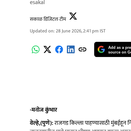
esakal
सकाळ डिजिटल टीम
Updated on
:
28 June 2026, 2:41 pm
IST
Add as a pre
source on G
-मनोज कुंभार
वेल्हे,(पुणे):
राजगड किल्ला पाहण्यासाठी मुंबईहून नि