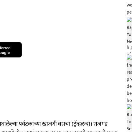
ferred
oogle
घालेल्या पर्यटकांच्या खाजगी बसचा (ट्रॅव्हलचा) राजगड