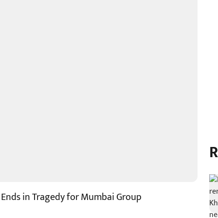
R
r Ends in Tragedy for Mumbai Group