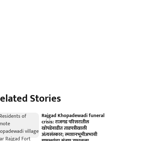
elated Stories
Rajgad Khopadewadi funeral
crisis: राजगड परिसरातील
खोपडेवाडीत ताडपत्रीखाली
अंत्यसंस्कार; स्मशानभूमीअभावी
ग्रामस्थांचा संताप उफाळला