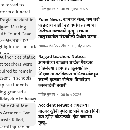
मनोज कुंभार
06 August 2026
Pune News: कामावर गेला, पण घरी
परतलाच नाही! २४ वर्षीय तरुणाचा
विजेच्या धक्क्याने मृत्यू, राजगड
तालुक्यातील शिरकोली येथील घटना..
सकाळ डिजिटल टीम
11 July 2026
Rajgad teachers Notice:
आपत्तीच्या काळात शाळेत गैरहजर
राहिलेल्या राजगड तालुक्यातील
शिक्षकांना गटविकास अधिकाऱ्यांकडून
कारणे दाखवा नोटीस; विनावेतन
कारवाईची तयारी
मनोज कुंभार
08 July 2026
Accident News: राजगडाच्या
वाटेवर दुर्दैवी दुर्घटना; पाबे घाटात मिनी
बस दरीत कोसळली, दोन जणांचा
मृत्यू...