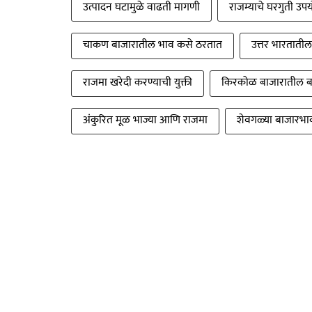
उत्पादन घटामुळे वाढती मागणी
राजम्याचे घरगुती उप
चाकण बाजारातील भाव कसे ठरतात
उत्तर भारतातील
राजमा खरेदी करण्याची युक्ती
किरकोळ बाजारातील 
अंकुरित मूळ भाज्या आणि राजमा
शेवगळ्या बाजारभा