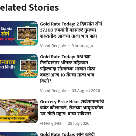
elated Stories
Gold Rate Today: 2 दिवसांत सोनं
57,100 रुपयांनी महागलं! तुमच्या
शहरातील आजचा ताजा भाव पाहा
Vinod Dengale
9 hours ago
Gold Rate Today: RBI च्या
निर्णयानंतर ऑगस्ट महिन्यात
पहिल्यांदा सोन्याच्या भावात मोठा
बदल! आज 10 ग्रॅमचा ताजा भाव
किती?
Vinod Dengale
05 August 2026
Grocery Price Hike: सर्वसामान्यांचे
बजेट कोलमडले, रोजच्या आयुष्यातील
'या' गोष्टी महाग; वाचा सविस्तर
सकाळ वृत्तसेवा
28 July 2026
Gold Rate Today: सोने खरेदी