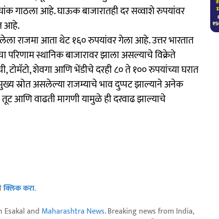
च्चांक गाठला आहे. घाऊक बाजारातही दर सव्वाशे रुपयांवर
त आहे.
लेला राजमा आता थेट १६० रुपयांवर गेला आहे. उत्तर भारतात
चा परिणाम स्थानिक बाजारावर झाला असल्याचे विक्रेते
रची, टोमॅटो, शेवगा आणि भेंडीचे दरही ८० ते १०० रुपयांच्या घरात
ुख्य स्रोत असलेल्या राजम्याचे भाव दुप्पट झाल्याने अनेक
ल तूट आणि वाढती मागणी यामुळे ही दरवाढ झाल्याचे
ठी
क्लिक करा
.
n Esakal and
Maharashtra News
. Breaking news from India,