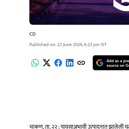
CD
Published on
:
22 June 2026, 6:23 pm
IST
Add as a pre
source on G
चाकण, ता. २२ : पावसाअभावी उत्पादनात झालेली 