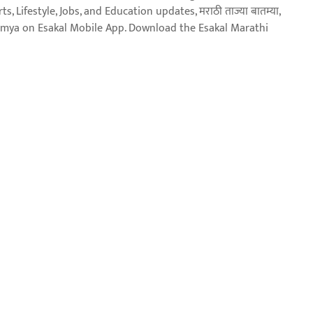
, Lifestyle, Jobs, and Education updates, मराठी ताज्या बातम्या,
aja batmya on Esakal Mobile App. Download the Esakal Marathi