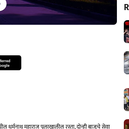
R
ferred
oogle
येथील धर्मनाथ महाराज पुलाखालील रस्ता, दोन्ही बाजूचे सेवा