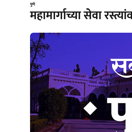
पुणे
महामार्गाच्या सेवा रस्त्य