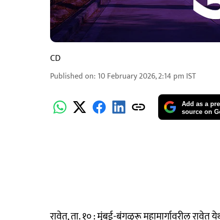
CD
Published on
:
10 February 2026, 2:14 pm
IST
Add as a pre
source on G
रावेत, ता. १० : मुंबई-बंगळुरू महामार्गावरील रावेत 