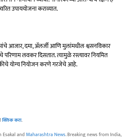
र त्वरित उपाययोजना कराव्यात.
सांचे आजार, दमा, अ‍ॅलर्जी आणि मुलांमधील श्वसनविकार
चे परिणाम लवकर दिसतात. त्यामुळे रस्त्यावर नियमित
ीचे योग्य नियोजन करणे गरजेचे आहे.
ठी
क्लिक करा
.
n Esakal and
Maharashtra News
. Breaking news from India,