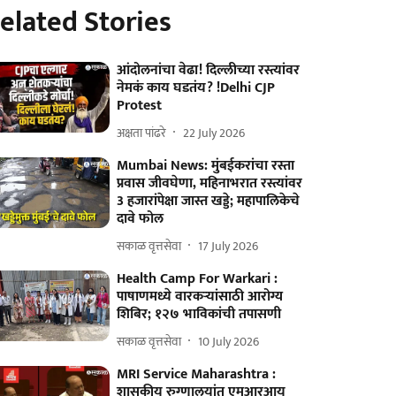
elated Stories
आंदोलनांचा वेढा! दिल्लीच्या रस्त्यांवर
नेमकं काय घडतंय? !Delhi CJP
Protest
अक्षता पांढरे
22 July 2026
Mumbai News: मुंबईकरांचा रस्ता
प्रवास जीवघेणा, महिनाभरात रस्त्यांवर
3 हजारांपेक्षा जास्त खड्डे; महापालिकेचे
दावे फोल
सकाळ वृत्तसेवा
17 July 2026
Health Camp For Warkari :
पाषाणमध्ये वारकऱ्यांसाठी आरोग्य
शिबिर; १२७ भाविकांची तपासणी
सकाळ वृत्तसेवा
10 July 2026
MRI Service Maharashtra :
शासकीय रुग्णालयांत एमआरआय