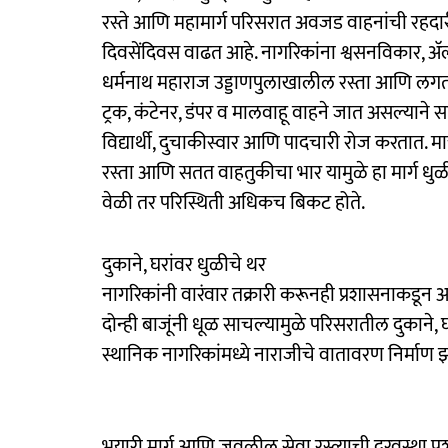
रस्ते आणि महामार्ग परिसरात अवजड वाहनांची रहदारीम
दिवसेंदिवस वाढत आहे. नागरिकांना श्वसनविकार, अ
धर्मनाथ महाराज उड्डाणपुलाखालील रस्ता आणि लगतच्य
ट्रक, कंटेनर, डंपर व मालवाहू वाहने जात असल्याने 
विद्यार्थी, दुचाकीस्वार आणि पादचारी रोज करतात. मा
रस्ता आणि सतत वाहतुकीचा भार यामुळे हा मार्ग धुळ
वेळी तर परिस्थिती अधिकच बिकट होते.
दुकाने, घरांवर धुळीचे थर
नागरिकांनी वारंवार तक्रारी करूनही प्रशासनाकडून 
दोन्ही बाजूंनी धूळ साचल्यामुळे परिसरातील दुकाने
स्थानिक नागरिकांमध्ये नाराजीचे वातावरण निर्माण 
भुयारी मार्ग आणि जवळील सेवा रस्त्याची दुरवस्था प्रशा