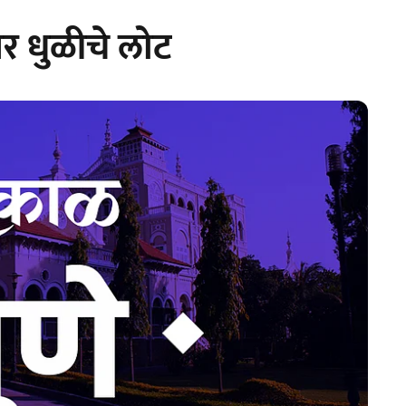
ांवर धुळीचे लोट