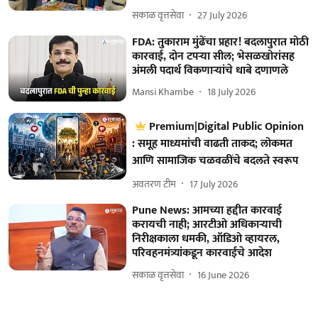
सकाळ वृत्तसेवा
27 July 2026
FDA: तुकाराम मुंढेंचा प्रहार! बदलापुरात मोठी
कारवाई, दोन टपऱ्या सील; भेसळखोरांसह
अंमली पदार्थ विकणाऱ्यांचे धाबे दणाणले
Mansi Khambe
18 July 2026
Premium|Digital Public Opinion
: समूह माध्यमांची वाढती ताकद; लोकमत
आणि सामाजिक चळवळींचे बदलते स्वरूप
अवतरण टीम
17 July 2026
Pune News: आमच्या हद्दीत कारवाई
करायची नाही; आरटीओ अधिकाऱ्याची
निरीक्षकाला धमकी, ऑडिओ व्हायरल,
परिवहनमंत्र्यांकडून कारवाईचे आदेश
सकाळ वृत्तसेवा
16 June 2026