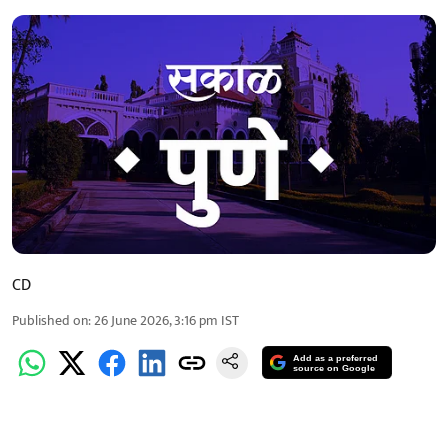
CD
Published on
:
26 June 2026, 3:16 pm
IST
Add as a preferred
source on Google