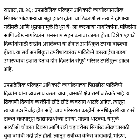
सातारा, ता. २६ : उपप्रादेशिक परिवहन अधिकारी कार्यालयानजीक
सिगारेट ओढणाऱ्यांचा अड्डा झाला होता. या ठिकाणी सातत्याने होणाऱ्या
गर्दीमुळे आणि धूम्रपानामुळे तिथून ये- जा करणाऱ्या नागरिकांना, महिलांना
आणि ज्येष्ठ नागरिकांना मनस्ताप सहन करावा लागत होता. विशेष म्हणजे
दिव्यांगांसाठी राखीव असलेल्या या क्षेत्रात अनधिकृत टपऱ्या वाढल्या
होत्या. या सर्व अनधिकृत टपरीधारकांवर पालिकेने कारवाईचा बडगा
उगारण्याचा इशारा देताच दोन दिवसांत संपूर्ण परिसर टपरीमुक्त झाला
आहे.
उपप्रादेशिक परिवहन अधिकारी कार्यालयाच्या पिछाडीस पालिकेने
दिव्यांग यांना व्यवसाय करता यावा, यासाठी क्षेत्र राखीव ठेवले आहे. या
ठिकाणी दिव्यांग व्यक्तींनी छोटे छोटे व्यवसाय थाटले आहेत. त्यातून
त्यांचा उदरनिर्वाह होत आहे. याच परिसरात काहींनी अनधिकृतरीत्या टपरी
टाकत चहापासून खाद्यपदार्थांच्या टपऱ्या, गाड्या थाटल्या. यामुळे
आरटीओ चौकात दिवसा आणि रात्री चहाबरोबर सिगारेट ओढण्यासाठी
युवा वर्गाची गर्दी होत होती. त्यातून रात्रीच्या वेळेस वादावादी, भांडण,