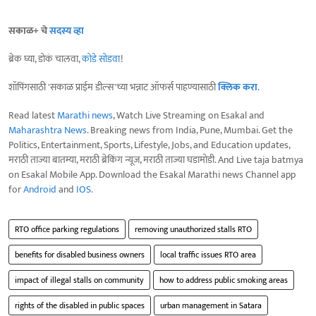
सकाळ+ चे
सदस्य व्हा
ब्रेक घ्या, डोकं चालवा,
कोडे सोडवा
!
शॉपिंगसाठी 'सकाळ प्राईम डील्स'च्या भन्नाट ऑफर्स पाहण्यासाठी
क्लिक करा
.
Read latest
Marathi news
, Watch Live Streaming on Esakal and
Maharashtra News
. Breaking news from India, Pune, Mumbai. Get the
Politics, Entertainment, Sports, Lifestyle, Jobs, and Education updates,
मराठी ताज्या बातम्या, मराठी ब्रेकिंग न्यूज, मराठी ताज्या घडामोडी. And Live taja batmya
on Esakal Mobile App. Download the Esakal Marathi news Channel app
for
Android
and
IOS
.
RTO office parking regulations
removing unauthorized stalls RTO
benefits for disabled business owners
local traffic issues RTO area
impact of illegal stalls on community
how to address public smoking areas
rights of the disabled in public spaces
urban management in Satara