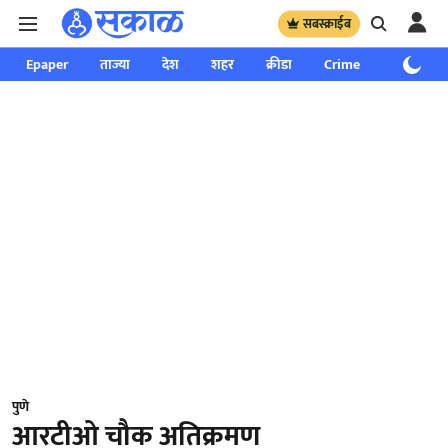
सबस्क्राईब
Epaper
ताज्या
देश
शहर
क्रीडा
Crime
साप्ताहिक
पुणे
आरटीओ चौक अतिक्रमण