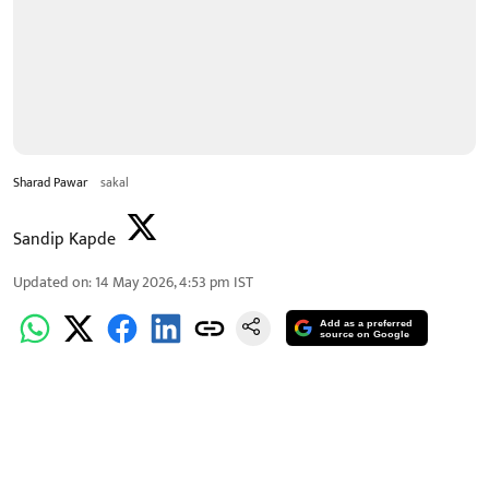
Sharad Pawar
sakal
Sandip Kapde
Updated on
:
14 May 2026, 4:53 pm
IST
Add as a preferred
source on Google