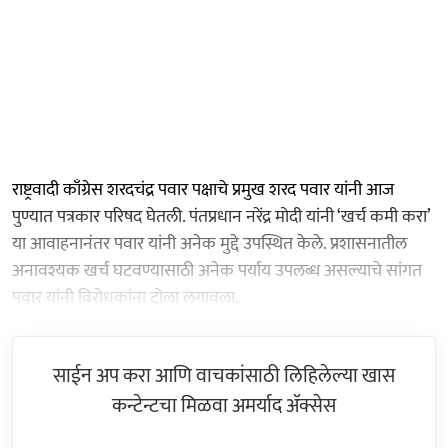
राष्ट्रवादी काँग्रेस शरदचंद्र पवार पक्षाचे प्रमुख शरद पवार यांनी आज
पुण्यात पत्रकार परिषद घेतली. पंतप्रधान नरेंद्र मोदी यांनी ‘खर्च कमी करा’
या आवाहनानंतर पवार यांनी अनेक मुद्दे उपस्थित केले. प्रशासनातील
अनावश्यक खर्च घटवण्यासाठी अनेक पर्याय उपलब्ध असल्याचे सांगत
पवार यांनी विरोधकांना टोला लगावला.
साईन अप करा आणि वाचकांसाठी लिहिलेल्या खास
कन्टेन्टचा मिळवा अमर्याद ॲक्सेस