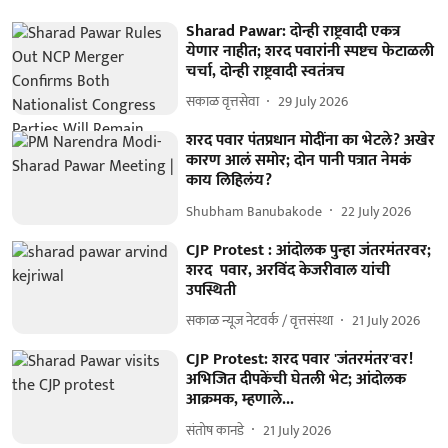
Sharad Pawar: दोन्ही राष्ट्रवादी एकत्र
येणार नाहीत; शरद पवारांनी स्पष्टच फेटाळली
चर्चा, दोन्ही राष्ट्रवादी स्वतंत्रच
सकाळ वृत्तसेवा
29 July 2026
शरद पवार पंतप्रधान मोदींना का भेटले? अखेर
कारण आलं समोर; दोन पानी पत्रात नेमकं
काय लिहिलंय?
Shubham Banubakode
22 July 2026
CJP Protest : आंदोलक पुन्हा जंतरमंतरवर;
शरद पवार, अरविंद केजरीवाल यांची
उपस्थिती
सकाळ न्यूज नेटवर्क / वृत्तसंस्था
21 July 2026
CJP Protest: शरद पवार 'जंतरमंतर'वर!
अभिजित दीपकेंची घेतली भेट; आंदोलक
आक्रमक, म्हणाले...
संतोष कानडे
21 July 2026