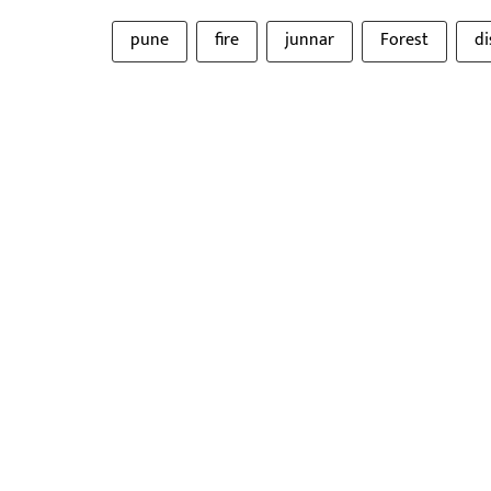
pune
fire
junnar
Forest
di