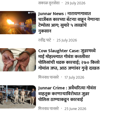
सकाळ वृत्तसेवा
29 July 2026
Junnar News : नारायणगावात
चार्जेबल कारच्या बॅटऱ्या वाहून नेणाऱ्या
टेम्पोला आग; सुमारे ५ लाखांचे
नुकसान
रवींद्र पाटे
25 July 2026
Cow Slaughter Case: जुन्नरमध्ये
माई मोहल्ल्यात गोवंश कत्तलीवर
पोलिसांची धडक कारवाई; २७० किलो
गोमांस जप्त, आठ जणांवर गुन्हे दाखल
मिननाथ पानसरे
17 July 2026
Junnar Crime : अवैधरित्या गोवंश
वाहतूक करणाऱ्याविरोधात जुन्नर
पोलिस ठाण्याकडून कारवाई
मिननाथ पानसरे
25 June 2026