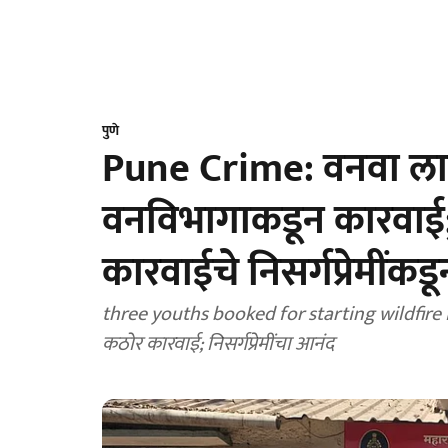
पुणे
Pune Crime: वनवा लाव
वनविभागाकडून कारवाई; 
कारवाईचे निसर्गप्रेमींकड
three youths booked for starting wildfire in J
कठोर कारवाई; निसर्गप्रेमींचा आनंद