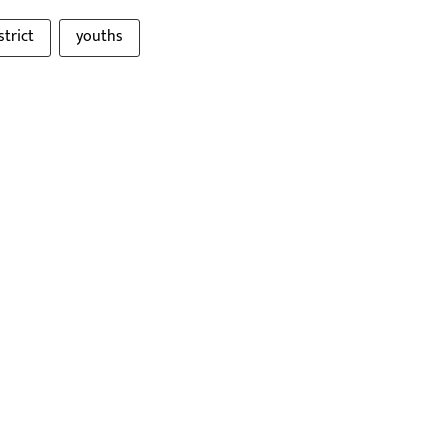
strict
youths