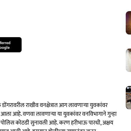
ferred
oogle
ल डोंगरावरील राखीव वनक्षेत्रात आग लावणाऱ्या युवकांवर
ा आहे. वणवा लावणाऱ्या या युवकांवर वनविभागाने गुन्हा
ची पोलिस कोठडी सुनावली आहे. करण हरीभाऊ पारधी, अक्षय