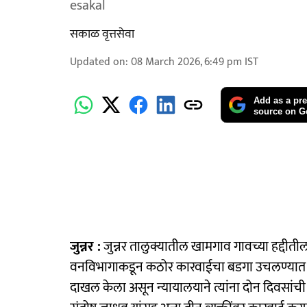
esakal
सकाळ वृत्तसेवा
Updated on
:
08 March 2026, 6:49 pm
IST
Add as a pre
source on G
जुन्नर :
जुन्नर तालुक्यातील खामगाव गावच्या हद्दीती
वनविभागाकडून कठोर कारवाईचा बडगा उचलण्यात आल
दाखल केला असून न्यायालयाने त्यांना दोन दिवसां