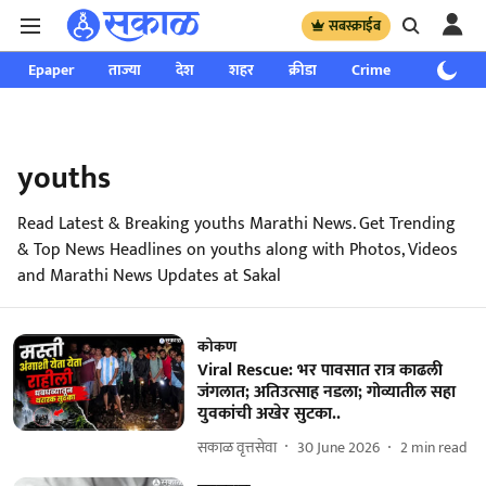
सबस्क्राईब
Epaper
ताज्या
देश
शहर
क्रीडा
Crime
साप्ताहिक
youths
Read Latest & Breaking youths Marathi News. Get Trending
& Top News Headlines on youths along with Photos, Videos
and Marathi News Updates at Sakal
कोकण
Viral Rescue: भर पावसात रात्र काढली
जंगलात; अतिउत्साह नडला; गोव्यातील सहा
युवकांची अखेर सुटका..
सकाळ वृत्तसेवा
30 June 2026
2
min read