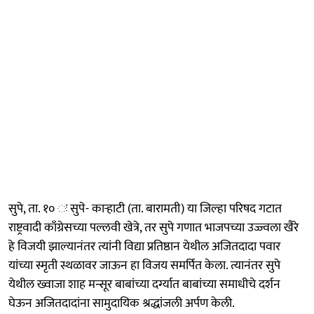
सुपे, ता. १० ः सुपे- काऱ्हाटी (ता. बारामती) या जिल्हा परिषद गटात
राष्ट्रवादी काँग्रेसच्या पल्लवी खेत्रे, तर सुपे गणात भाजपच्या उज्ज्वला खैरे
हे विजयी झाल्यानंतर त्यांनी विद्या प्रतिष्ठान येथील अजितदादा पवार
यांच्या स्मृती स्थळावर जाऊन हा विजय समर्पित केला. त्यानंतर सुपे
येथील ख्वाजा शाह मन्सूर बाबांच्या दर्ग्यात बाबांच्या समाधीचे दर्शन
घेऊन अजितदादांना सामुदायिक श्रद्धांजली अर्पण केली.