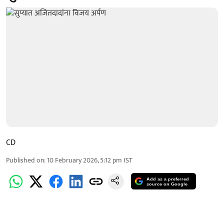
CD
Published on
:
10 February 2026, 5:12 pm
IST
Add as a preferred
source on Google