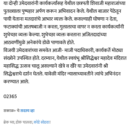
या दोन्ही उमेदवारांनी कार्यकर्त्यांसह येथील छत्रपती शिवाजी महाराजांच्या
पुतळ्याला पुष्पहार अर्पण करून अभिवादन केले. येथील बाजार पेठेतून
पायी येताना मतदारांचे आभार व्यक्त केले. कसल्याही घोषणा न देता,
फटाक्यांची आतषबाजी न करता, गुलालाचा वापर न करता कार्यकर्त्यांनी
शुभेच्छा व्यक्त केल्या. शुभेच्छा व्यक्त करताना अजितदादांच्या
आठवणींमुळे अनेकांचे डोळे पाणावले होते.
विजयी उमेदवारांच्या समवेत आजी- माजी पदाधिकारी, कार्यकर्ते मोठ्या
संख्येने उपस्थित होते. दरम्यान, येथील स्वयंभू श्रीसिद्धेश्वर महादेव मंदिरात
महासिद्ध उत्सव चालू असल्याने खेत्रे व खैरे या उमेदवारांनी श्री
सिद्धेश्वराचे दर्शन घेतले. यावेळी मंदिर न्यासाच्यावतीने त्यांचे अभिनंदन
करण्यात आले.
02365
सकाळ+ चे
सदस्य व्हा
ब्रेक घ्या, डोकं चालवा,
कोडे सोडवा
!