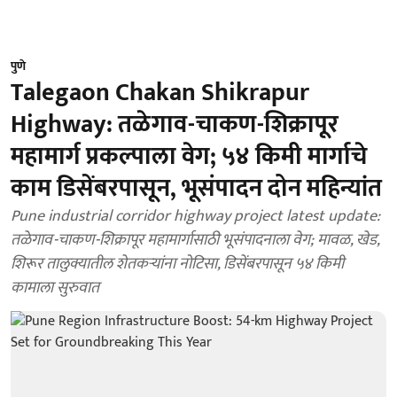
पुणे
Talegaon Chakan Shikrapur
Highway: तळेगाव-चाकण-शिक्रापूर
महामार्ग प्रकल्पाला वेग; ५४ किमी मार्गाचे
काम डिसेंबरपासून, भूसंपादन दोन महिन्यांत
Pune industrial corridor highway project latest update:
तळेगाव-चाकण-शिक्रापूर महामार्गासाठी भूसंपादनाला वेग; मावळ, खेड,
शिरूर तालुक्यातील शेतकऱ्यांना नोटिसा, डिसेंबरपासून ५४ किमी
कामाला सुरुवात