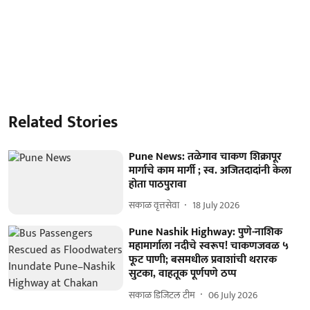
Related Stories
Pune News: तळेगाव चाकण शिक्रापूर
मार्गाचे काम मार्गी ; स्व. अजितदादांनी केला
होता पाठपुरावा
सकाळ वृत्तसेवा
18 July 2026
Pune Nashik Highway: पुणे-नाशिक
महामार्गाला नदीचे स्वरूप! चाकणजवळ ५
फूट पाणी; बसमधील प्रवाशांची थरारक
सुटका, वाहतूक पूर्णपणे ठप्प
सकाळ डिजिटल टीम
06 July 2026