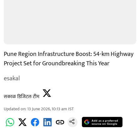
Pune Region Infrastructure Boost: 54-km Highway
Project Set for Groundbreaking This Year
esakal
सकाळ डिजिटल टीम
Updated on
:
13 June 2026, 10:13 am
IST
Add as a preferred
source on Google