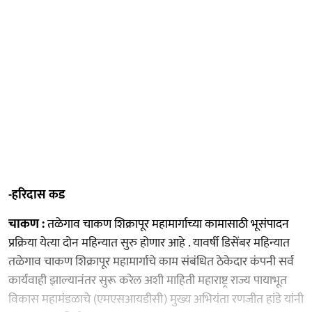
-हरिदास कड
चाकण :
तळेगाव चाकण शिक्रापूर महामार्गाच्या कामासाठी भूसंपादन
प्रक्रिया येत्या दोन महिन्यात सुरु होणार आहे . यावर्षी डिसेंबर महिन्यात
तळेगाव चाकण शिक्रापूर महामार्गाचे काम संबंधित ठेकेदार कंपनी सर्व
कार्यवाही झाल्यानंतर सुरू करेल अशी माहिती महाराष्ट्र राज्य पायाभूत
विकास महामंडळाचे (एमएसआयडीसी) मुख्य अभियंता रणजीत हांडे यांनी