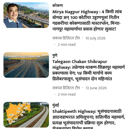
कोकण
Mirya Nagpur Highway : 4 किमी लांब
बोगदा अन् 100 कोटींचा उड्डाणपूल! नितीन
गडकरींचा कोकणासाठी मास्टरप्लॅन, मिऱ्या-
नागपूर महामार्गाचा प्रवास होणार सुसाट!
सकाळ डिजिटल टीम
10 July 2026
2
min read
पुणे
Talegaon Chakan Shikrapur
Highway: तळेगाव-चाकण-शिक्रापूर महामार्ग
प्रकल्पाला वेग; ५४ किमी मार्गाचे काम
डिसेंबरपासून, भूसंपादन दोन महिन्यांत
सकाळ डिजिटल टीम
13 June 2026
2
min read
मुंबई
Shaktipeeth Highway: भूसंपादनासाठी
आठवडाभरात अधिसूचना; शक्तिपीठ महामार्ग,
प्रत्यक्ष भूसंपादनाची प्रक्रिया सुरू होणार,
शेतकऱ्यांचा विरोध कायम