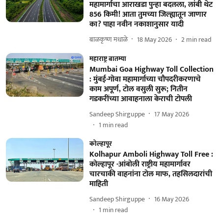
महामार्गाचा आराखडा पुन्हा बदलला, लांबी थेट
856 किमी! आता तुमच्या जिल्ह्यातून जाणार
का? पाहा नवीन नकाशानुसार यादी
बाळकृष्ण मधाळे
18 May 2026
2
min read
महाराष्ट्र बातम्या
Mumbai Goa Highway Toll Collection
: मुंबई-गोवा महामार्गाच्या चौपदरीकरणाचे
काम अपूर्ण, टोल वसुली सुरू; नितीन
गडकरींच्या आवाहनाला केराची टोपली
Sandeep Shirguppe
17 May 2026
1
min read
कोल्हापूर
Kolhapur Amboli Highway Toll Free :
कोल्हापूर -आंबोली राष्ट्रीय महामार्गावर
चारचाकी वाहनांना टोल माफ, तहसिलदारांची
माहिती
Sandeep Shirguppe
16 May 2026
1
min read