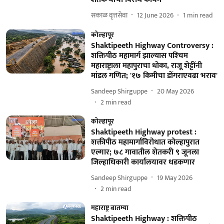
सकाळ वृत्तसेवा
12 June 2026
1
min read
कोल्हापूर
Shaktipeeth Highway Controversy :
शक्तिपीठ महामार्ग झाल्यास पश्‍चिम
महाराष्ट्राला महापुराचा धोका, राजू शेट्टींनी
मांडल गणित; '१७ किमीचा डोंगराएवढा भराव'
Sandeep Shirguppe
20 May 2026
2
min read
कोल्हापूर
Shaktipeeth Highway protest :
शक्तीपीठ महामार्गाविरोधात कोल्हापुरात
एल्गार; ७८ गावातील शेतकरी ९ जूनला
जिल्हाधिकारी कार्यालयावर धडकणार
Sandeep Shirguppe
19 May 2026
2
min read
महाराष्ट्र बातम्या
Shaktipeeth Highway : शक्तिपीठ