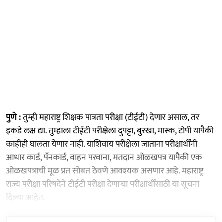
पुणे :
तुम्ही महाराष्ट्र शिक्षक पात्रता परीक्षा (टीईटी) देणार असाल, तर
इकडे लक्ष द्या. तुम्हाला टीईटी परीक्षेला दुपट्टा, बुरखा, मास्क, टोपी यापैकी
काहीही घालता येणार नाही. याशिवाय परीक्षेला जाताना परीक्षार्थींनी
आधार कार्ड, पॅनकार्ड, वाहन परवाना, मतदान ओळखपत्र यापैकी एक
ओळखपत्राची मूळ प्रत सोबत ठेवणे आवश्यक असणार आहे. महाराष्ट्र
राज्य परीक्षा परिषदेने टीईटी परीक्षा देणाऱ्या परीक्षार्थींसाठी या सूचना
दिल्या आहेत.