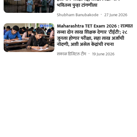
भवितव्य पुन्हा टांगणीला
Shubham Banubakode
27 June 2026
Maharashtra TET Exam 2026 : राज्यात
सव्वा दोन लाख शिक्षक देणार 'टीईटी'; २८
जूनला होणार परीक्षा, सहा लाख अर्जांची
नोंदणी, अशी असेल केंद्रांची रचना
सकाळ डिजिटल टीम
19 June 2026