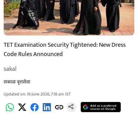
TET Examination Security Tightened: New Dress
Code Rules Announced
sakal
सकाळ वृत्तसेवा
Updated on
:
19 June 2026, 7:18 am
IST
Add as a preferred
source on Google