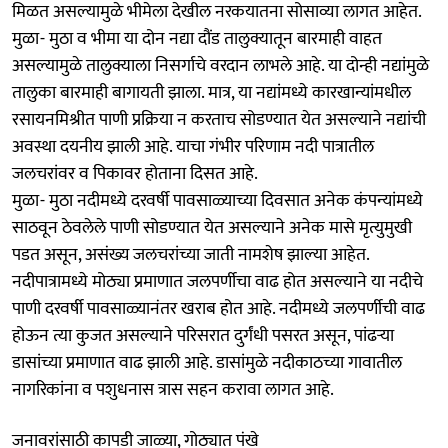
मिळत असल्यामुळे भीमेला देखील नरकयातना सोसाव्या लागत आहेत.
मुळा- मुठा व भीमा या दोन नद्या दौंड तालुक्यातून बारमाही वाहत
असल्यामुळे तालुक्याला निसर्गाचे वरदान लाभले आहे. या दोन्ही नद्यांमुळे
तालुका बारमाही बागायती झाला. मात्र, या नद्यांमध्ये कारखान्यांमधील
रसायनमिश्रीत पाणी प्रक्रिया न करताच सोडण्यात येत असल्याने नद्यांची
अवस्था दयनीय झाली आहे. याचा गंभीर परिणाम नदी पात्रातील
जलचरांवर व पिकावर होताना दिसत आहे.
मुळा- मुठा नदीमध्ये दरवर्षी पावसाळ्याच्या दिवसात अनेक कंपन्यांमध्ये
साठवून ठेवलेले पाणी सोडण्यात येत असल्याने अनेक मासे मृत्युमुखी
पडत असून, असंख्य जलचरांच्या जाती नामशेष झाल्या आहेत.
नदीपात्रामध्ये मोठ्या प्रमाणात जलपर्णीचा वाढ होत असल्याने या नदीचे
पाणी दरवर्षी पावसाळ्यानंतर खराब होत आहे. नदीमध्ये जलपर्णीची वाढ
होऊन त्या कुजत असल्याने परिसरात दुर्गंधी पसरत असून, पांढऱ्या
डासांच्या प्रमाणात वाढ झाली आहे. डासांमुळे नदीकाठच्या गावातील
नागरिकांना व पशुधनास त्रास सहन करावा लागत आहे.
जनावरांसाठी कापडी जाळ्या, गोठ्यात पंखे