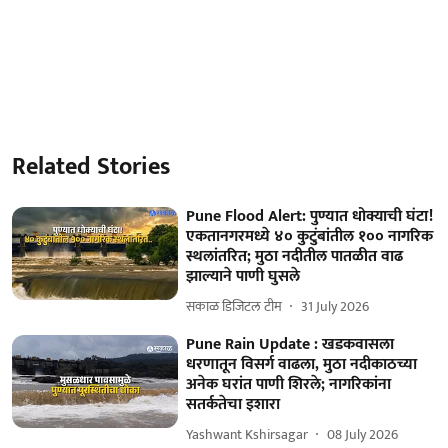
Related Stories
Pune Flood Alert: पुण्यात धोक्याची घंटा!
एकतानगरमध्ये ४० कुटुंबांतील १०० नागरिक
स्थलांतरित; मुठा नदीतील पातळीत वाढ
झाल्याने पाणी घुसले
सकाळ डिजिटल टीम
31 July 2026
Pune Rain Update : खडकवासला
धरणातून विसर्ग वाढला, मुठा नदीकाठच्या
अनेक घरांत पाणी शिरले; नागरिकांना
सतर्कतेचा इशारा
Yashwant Kshirsagar
08 July 2026