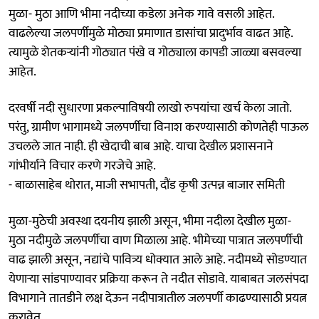
मुळा- मुठा आणि भीमा नदीच्या कडेला अनेक गावे वसली आहेत.
वाढलेल्या जलपर्णीमुळे मोठ्या प्रमाणात डासांचा प्रादुर्भाव वाढत आहे.
त्यामुळे शेतकऱ्यांनी गोठ्यात पंखे व गोठ्याला कापडी जाळ्या बसवल्या
आहेत.
दरवर्षी नदी सुधारणा प्रकल्पाविषयी लाखो रुपयांचा खर्च केला जातो.
परंतु, ग्रामीण भागामध्ये जलपर्णीचा विनाश करण्यासाठी कोणतेही पाऊल
उचलले जात नाही. ही खेदाची बाब आहे. याचा देखील प्रशासनाने
गांभीर्याने विचार करणे गरजेचे आहे.
- बाळासाहेब थोरात, माजी सभापती, दौंड कृषी उत्पन्न बाजार समिती
मुळा-मुठेची अवस्था दयनीय झाली असून, भीमा नदीला देखील मुळा-
मुठा नदीमुळे जलपर्णीचा वाण मिळाला आहे. भीमेच्या पात्रात जलपर्णीची
वाढ झाली असून, नद्यांचे पावित्र्य धोक्यात आले आहे. नदीमध्ये सोडण्यात
येणाऱ्या सांडपाण्यावर प्रक्रिया करून ते नदीत सोडावे. याबाबत जलसंपदा
विभागाने तातडीने लक्ष देऊन नदीपात्रातील जलपर्णी काढण्यासाठी प्रयत्न
करावेत.