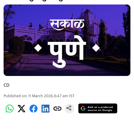
CD
Published on
:
11 March 2026, 6:47 am
IST
Add as a preferred
source on Google