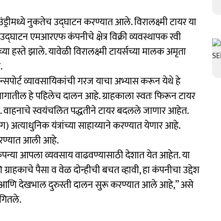
ड्रीमध्ये नुकतेच उद्‍घाटन करण्यात आले. विरालक्ष्मी टायर या
द्‍घाटन एमआरएफ कंपनीचे क्षेत्र विक्री व्यवस्थापक रवी
्या हस्ते झाले. यावेळी विरालक्ष्मी टायर्सच्या मालक अमृता
.
ान्सपोर्ट व्यावसायिकांची गरज याचा अभ्यास करून येथे हे
भागातील हे पहिलेच दालन आहे. ग्राहकाला स्वतः फिरून टायर
 वाहनाचे स्वयंचलित पद्धतीने टायर बदलले जाणार आहेत.
ग) अत्याधुनिक यंत्रांच्या साहाय्याने करण्यात येणार आहे.
ती करण्यात आली आहे.
 कंपन्या आपला व्यवसाय वाढवण्यासाठी देशात येत आहेत. या
्राहकाचे पैसा व वेळ दोन्हीची बचत व्हावी, हा कंपनीचा उद्देश
 आणि देखभाल दुरुस्ती दालन सुरू करण्यात आले आहे,’’ असे
ंगितले.