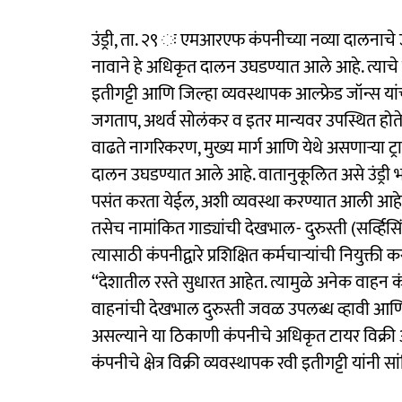
उंड्री, ता. २९ ः एमआरएफ कंपनीच्या नव्या दालनाचे उं
नावाने हे अधिकृत दालन उघडण्यात आले आहे. त्याचे उ
इतीगट्टी आणि जिल्हा व्यवस्थापक आल्फ्रेड जॉन्स यांच
जगताप, अथर्व सोलंकर व इतर मान्यवर उपस्थित होते
वाढते नागरिकरण, मुख्य मार्ग आणि येथे असणाऱ्या ट्र
दालन उघडण्यात आले आहे. वातानुकूलित असे उंड्री 
पसंत करता येईल, अशी व्यवस्था करण्यात आली आहे.
तसेच नामांकित गाड्यांची देखभाल- दुरुस्ती (सर्व्हिसिं
त्यासाठी कंपनीद्वारे प्रशिक्षित कर्मचाऱ्यांची नियुक्
‘‘देशातील रस्ते सुधारत आहेत. त्यामुळे अनेक वाहन
वाहनांची देखभाल दुरुस्ती जवळ उपलब्ध व्हावी आणि ग
असल्याने या ठिकाणी कंपनीचे अधिकृत टायर विक्री
कंपनीचे क्षेत्र विक्री व्यवस्थापक रवी इतीगट्टी यांनी सा