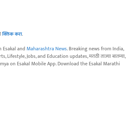
ठी
क्लिक करा
.
n Esakal and
Maharashtra News
. Breaking news from India,
, Lifestyle, Jobs, and Education updates, मराठी ताज्या बातम्या,
aja batmya on Esakal Mobile App. Download the Esakal Marathi