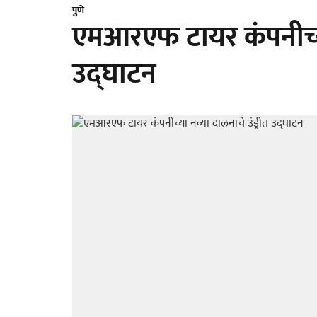
पुणे
एमआरएफ टायर कंपनीच्या 
उद्‍घाटन