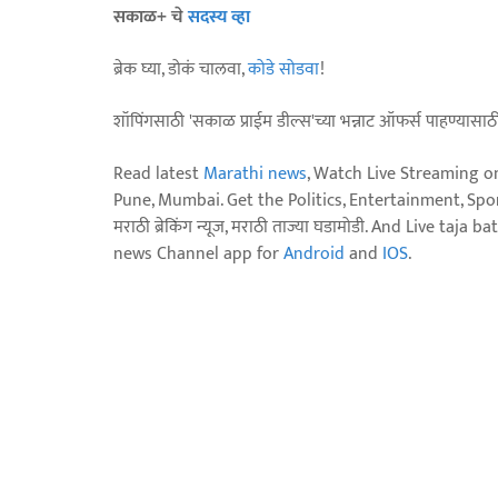
सकाळ+ चे
सदस्य व्हा
ब्रेक घ्या, डोकं चालवा,
कोडे सोडवा
!
शॉपिंगसाठी 'सकाळ प्राईम डील्स'च्या भन्नाट ऑफर्स पाहण्यासा
Read latest
Marathi news
, Watch Live Streaming o
Pune, Mumbai. Get the Politics, Entertainment, Sports
मराठी ब्रेकिंग न्यूज, मराठी ताज्या घडामोडी. And Live t
news Channel app for
Android
and
IOS
.