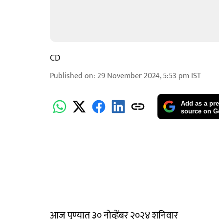
CD
Published on
:
29 November 2024, 5:53 pm
IST
Add as a pre
source on G
आज पुण्यात ३० नोव्हेंबर २०२४ शनिवार