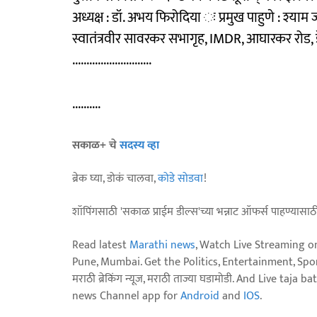
अध्यक्ष : डॉ. अभय फिरोदिया ः प्रमुख पाहुणे : श्याम ज
स्वातंत्रवीर सावरकर सभागृह, IMDR, आघारकर रोड,
............................
..........
सकाळ+ चे
सदस्य व्हा
ब्रेक घ्या, डोकं चालवा,
कोडे सोडवा
!
शॉपिंगसाठी 'सकाळ प्राईम डील्स'च्या भन्नाट ऑफर्स पाहण्यासा
Read latest
Marathi news
, Watch Live Streaming o
Pune, Mumbai. Get the Politics, Entertainment, Sports
मराठी ब्रेकिंग न्यूज, मराठी ताज्या घडामोडी. And Live t
news Channel app for
Android
and
IOS
.