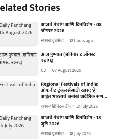
elated Stories
आजचे पंचांग आणि दिनविशेष - 08
ऑगस्ट 2026
सकाळ वृत्तसेवा
12 hours ago
आज पुण्यात (शनिवार ८ ऑगस्ट
२०२६)
CD
07 August 2026
Regional Festivals of India:
ऑफबीट ट्रॅव्हलर्ससाठी खास; 'हे'
आहेत भारताचे अनोखे प्रादेशिक सण...
सकाळ डिजिटल टीम
21 July 2026
आजचे पंचांग आणि दिनविशेष - 18
जुलै 2026
सकाळ वृत्तसेवा
18 July 2026