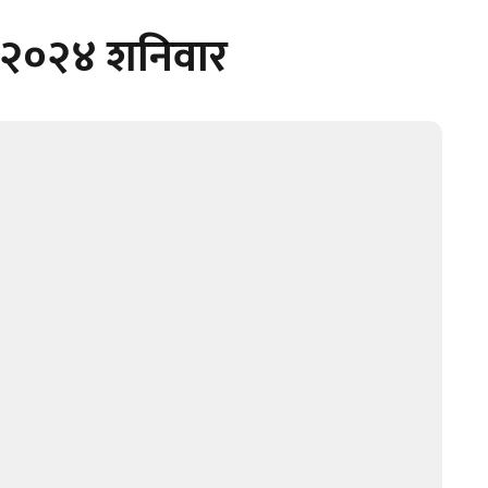
बर २०२४ शनिवार