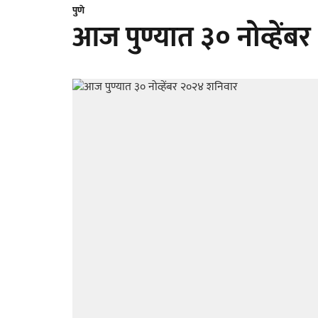
पुणे
आज पुण्यात ३० नोव्हें