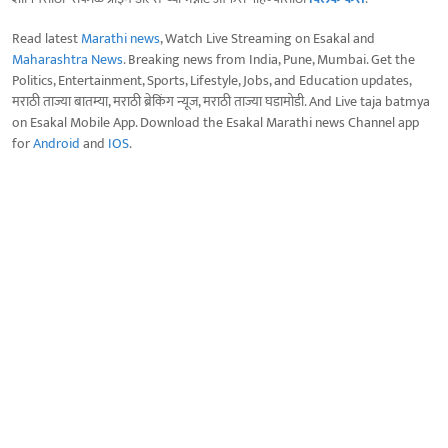
Read latest
Marathi news
, Watch Live Streaming on Esakal and
Maharashtra News
. Breaking news from India, Pune, Mumbai. Get the
Politics, Entertainment, Sports, Lifestyle, Jobs, and Education updates,
मराठी ताज्या बातम्या, मराठी ब्रेकिंग न्यूज, मराठी ताज्या घडामोडी. And Live taja batmya
on Esakal Mobile App. Download the Esakal Marathi news Channel app
for
Android
and
IOS
.