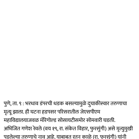
पुणे, ता. ९ : भरधाव डंपरची धडक बसल्यामुळे दुचाकीस्वार तरुणाचा
मृत्यू झाला. ही घटना हडपसर परिसरातील जेएसपीएम
महाविद्यालयाजवळ मॅरिगोल्ड सोसायटीसमोर सोमवारी घडली.
अभिजित गणेश रेवले (वय १९, रा. संकेत विहार, फुरसुंगी) असे मृत्युमुखी
पडलेल्या तरुणाचे नाव आहे. याबाबत रतन काळे (रा. फुरसुंगी) यांनी