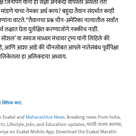
्यक्ष जिनपिंग यांनी ही सज्ञा अनेकदा वापरली असली तरी
भ मांडणे याचा नेमका अर्थ काय? बहुदा तैवान संदर्भात काही
ांना वाटते. ‘‘तैवानचा प्रश्न चीन-अमेरिका नात्यातील सर्वांत
सर्व लक्षात घेता दुर्लक्षित करण्याजोगे नक्कीच नाही.
 सोशल’ या समाज माध्यम मंचावर ट्रम्प यांनी लिहिले की
्र आहे, आणि आशा आहे की चीनसोबत आपले नातेसंबंध पूर्वीपेक्षा
ग मालिकेतला हा अलिकडचा अध्याय.
ठी
क्लिक करा
.
n Esakal and
Maharashtra News
. Breaking news from India,
, Lifestyle, Jobs, and Education updates, मराठी ताज्या बातम्या,
aja batmya on Esakal Mobile App. Download the Esakal Marathi