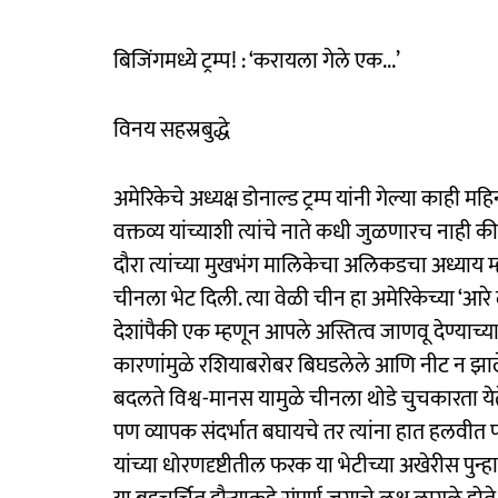
बिजिंगमध्ये ट्रम्प! : ‘करायला गेले एक...’
विनय सहस्रबुद्धे
अमेरिकेचे अध्यक्ष डोनाल्ड ट्रम्प यांनी गेल्या काही
वक्तव्य यांच्याशी त्यांचे नाते कधी जुळणारच नाही
दौरा त्यांच्या मुखभंग मालिकेचा अलिकडचा अध्याय म्
चीनला भेट दिली. त्या वेळी चीन हा अमेरिकेच्या ‘आर
देशांपैकी एक म्हणून आपले अस्तित्व जाणवू देण्याच्या 
कारणांमुळे रशियाबरोबर बिघडलेले आणि नीट न झाले
बदलते विश्व-मानस यामुळे चीनला थोडे चुचकारता येते क
पण व्यापक संदर्भात बघायचे तर त्यांना हात हलवीत
यांच्या धोरणदृष्टीतील फरक या भेटीच्या अखेरीस पुन्