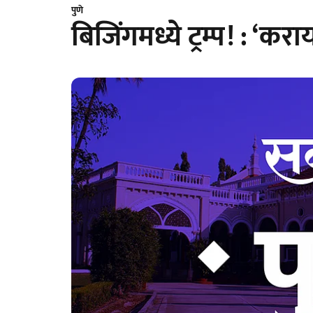
पुणे
बिजिंगमध्ये ट्रम्प! : ‘कर