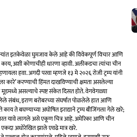
 महिन्यांत इतकेवेळा घुमजाव केले आहे की विवेकपूर्ण विचार आणि
 की काय, अशी कोणाचीही धारणा व्हावी. अलीकडचा त्यांचा चीन
हणायला हवा. अगदी परवा म्हणजे १३ मे २०२६ रोजी ट्रम्प यांनी
े ला कारे’ करण्याची हिंमत दाखविण्याची क्षमता असलेल्या
मूडमध्ये असल्याचे स्पष्ट संकेत दिसत होते. वेगवेगळ्या
ले संबंध, इराण बरोबरच्या संघर्षात पोळलेले हात आणि
ाय ते बघण्याच्या अघोषित इराद्याने ट्रम्प बीजिंगला गेले खरे;
 परत यावे लागले असे एकूण चित्र आहे. अमेरिका आणि चीन
हा एकदा अधोरेखित झाले एवढे मात्र खरे.