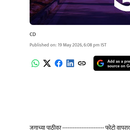
CD
Published on
:
19 May 2026, 6:08 pm
IST
Add as a pre
source on G
जगाच्या पाठीवर ------------------------ फोटो वापर