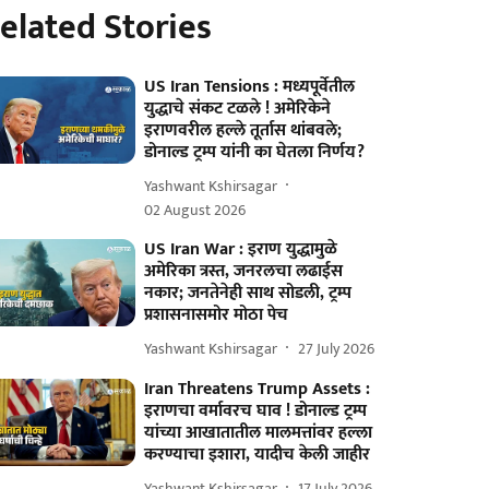
elated Stories
US Iran Tensions : मध्यपूर्वेतील
युद्धाचे संकट टळले ! अमेरिकेने
इराणवरील हल्ले तूर्तास थांबवले;
डोनाल्ड ट्रम्प यांनी का घेतला निर्णय?
Yashwant Kshirsagar
02 August 2026
US Iran War : इराण युद्धामुळे
अमेरिका त्रस्त, जनरलचा लढाईस
नकार; जनतेनेही साथ सोडली, ट्रम्प
प्रशासनासमोर मोठा पेच
Yashwant Kshirsagar
27 July 2026
Iran Threatens Trump Assets :
इराणचा वर्मावरच घाव ! डोनाल्ड ट्रम्प
यांच्या आखातातील मालमत्तांवर हल्ला
करण्याचा इशारा, यादीच केली जाहीर
Yashwant Kshirsagar
17 July 2026