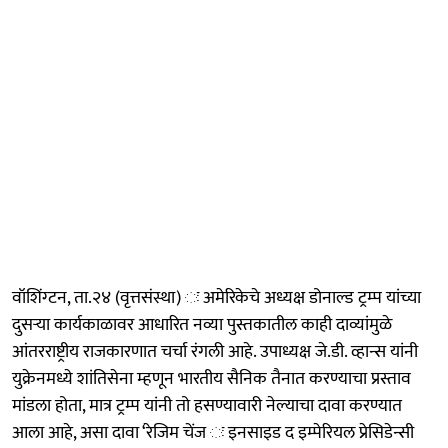
वॉशिंग्टन, ता.२४ (वृत्तसंस्था) ः अमेरिकेचे अध्यक्ष डोनाल्ड ट्रम्प यांच्या
दुसऱ्या कार्यकाळावर आधारित नव्या पुस्तकातील काही दाव्यांमुळे
आंतरराष्ट्रीय राजकारणात चर्चा रंगली आहे. उपाध्यक्ष जे.डी. व्हान्स यांनी
युक्रेनमध्ये शांतिसेना म्हणून भारतीय सैनिक तैनात करण्याचा प्रस्ताव
मांडला होता, मात्र ट्रम्प यांनी तो हसण्यावारी नेल्याचा दावा करण्यात
आला आहे, असा दावा ‘रेजिम चेंज ः इनसाइड द इम्पेरियल प्रेसिडेन्सी