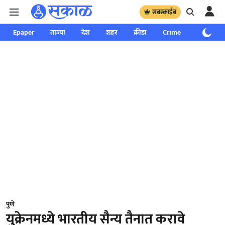
सबस्क्राईब
Epaper
ताज्या
देश
शहर
क्रीडा
Crime
साप्ताहिक
पुणे
युक्रेनमध्ये भारतीय सैन्य तैनात करावे