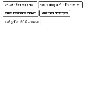
उच्चस्तरीय बैठक व्हाइट हाऊस
भारतीय खेळाडू आणि परकीय भयंकर कर
ट्रम्पच्या निर्णयामागील परिस्थिती
भारत चीनवर आयात शुल्क
हावर्ड लुटनिक अमेरिकी उत्पादकता