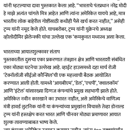
यांनी म्हटल्याचा दावा पुस्तकात केला आहे. ‘‘भारताचे पंतप्रधान नरेंद्र मोदी
हे माझे अत्यंत चांगले मित्र आहेत आणि त्यांना अमेरिकेत यायचे आहे, मात्र
भारतीय लोक बाहेरील गोष्टींसाठी कधीही पैसे खर्च करत नाहीत,’’ असेही
ट्रम्प यांनी नमूद केले होते. याचबरोबर, ट्रम्प यांनी युक्रेनचे अध्यक्ष
व्होलोदीमिर झेलेन्स्की यांचा उल्लेख एक ‘कमकुवत मध्यस्थ असा केला.
भारताच्या आयातशुल्कावर संताप
पुस्तकातील दुसऱ्या एका प्रकरणात तंत्रज्ञान क्षेत्र आणि भारताशी संबंधित
एका मोठ्या घटनेचा उल्लेख आहे. व्हाईट हाउसमध्ये दहा मार्च रोजी
‘टेक्नॉलॉजी सीईओ कौन्सिल’ची एक महत्त्वाची बैठक आयोजित
करण्यात आली होती. यामध्ये ‘आयबीएम’, ‘डेल’, ‘एचपी’, ‘क्वालकॉम’
आणि ‘इंटेल’ यांसारख्या दिग्गज कंपन्यांचे प्रमुख सहभागी झाले होते.
अमेरिकेत नवीन कारखाने का उभारत नाहीत, असे अमेरिकेचे वाणिज्य
मंत्री हावर्ड लुटनिक यांनी या कंपन्यांच्या प्रमुखांना विचारले तेव्हा डोनाल्ड
ट्रम्प यांनी हस्तक्षेप करत भारत आणि चीनवर मोठ्या प्रमाणावर आयात
शुल्क लावण्याबाबत भाष्य केले.