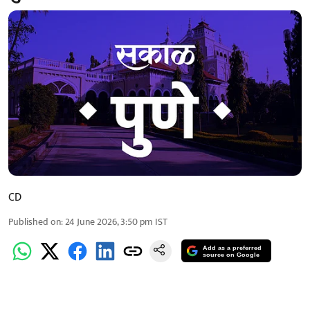
CD
Published on
:
24 June 2026, 3:50 pm
IST
Add as a preferred
source on Google