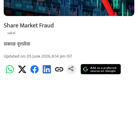
Share Market Fraud
sakal
सकाळ वृत्तसेवा
Updated on
:
05 June 2026, 8:14 pm
IST
Add as a preferred
source on Google