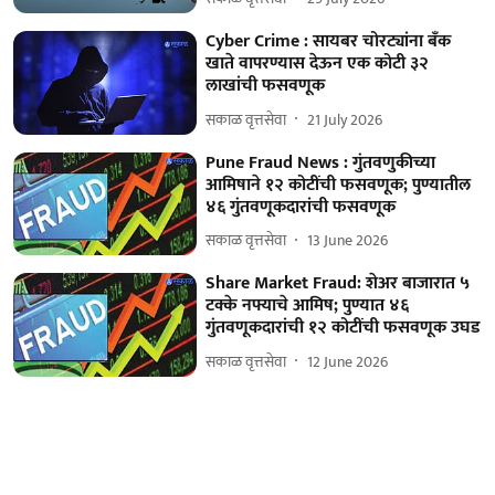
Cyber Crime : सायबर चोरट्यांना बँक
खाते वापरण्यास देऊन एक कोटी ३२
लाखांची फसवणूक
सकाळ वृत्तसेवा
21 July 2026
Pune Fraud News : गुंतवणुकीच्या
आमिषाने १२ कोटींची फसवणूक; पुण्यातील
४६ गुंतवणूकदारांची फसवणूक
सकाळ वृत्तसेवा
13 June 2026
Share Market Fraud: शेअर बाजारात ५
टक्के नफ्याचे आमिष; पुण्यात ४६
गुंतवणूकदारांची १२ कोटींची फसवणूक उघड
सकाळ वृत्तसेवा
12 June 2026