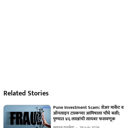
Related Stories
Pune Investment Scam: शेअर मार्केट व
ऑनलाइन टास्कच्या आमिषाला चौघे बळी;
पुण्यात ४६ लाखांची सायबर फसवणूक
सकाळ वृत्तसेवा
29 July 2026