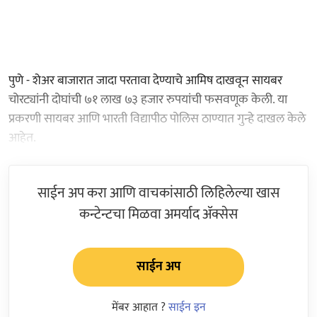
पुणे - शेअर बाजारात जादा परतावा देण्याचे आमिष दाखवून सायबर
चोरट्यांनी दोघांची ७१ लाख ७३ हजार रुपयांची फसवणूक केली. या
प्रकरणी सायबर आणि भारती विद्यापीठ पोलिस ठाण्यात गुन्हे दाखल केले
आहेत.
साईन अप करा आणि वाचकांसाठी लिहिलेल्या खास
कन्टेन्टचा मिळवा अमर्याद ॲक्सेस
साईन अप
मेंबर आहात ?
साईन इन