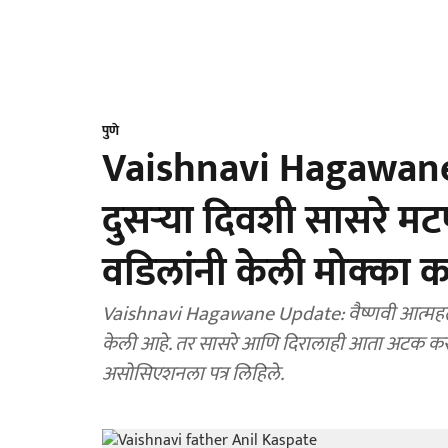
पुणे
Vaishnavi Hagawane:
दुसऱ्या दिवशी सासरे मटण
वडिलांनी केली मोक्का 
Vaishnavi Hagawane Update: वैष्णवी आत्महत्य
केली आहे. तर सासरे आणि दिरालाही आता अटक करण्या
असोसिएशनला पत्र लिहिले.