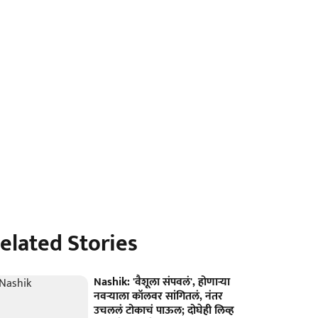
elated Stories
Nashik: 'वैशूला संपवलं', होणाऱ्या
नवऱ्याला कॉलवर सांगितलं, नंतर
उचललं टोकाचं पाऊल; दोघेही लिव्ह