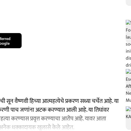
ferred
oogle
े यांची सून वैष्णवी हिच्या आत्महत्येचे प्रकरण सध्या चर्चेत आहे. या
्रकरणी पाच जणांना अटक करण्यात आली आहे. या तिघांवर
्महत्या करण्यास प्रवृत्त करण्याचा आरोप आहे. यावर आता
ंनी अनेक धक्कादायक खुलासे केले आहेत.