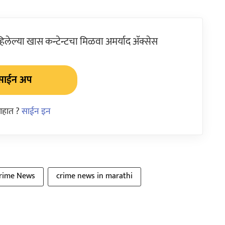
ेल्या खास कन्टेन्टचा मिळवा अमर्याद ॲक्सेस
साईन अप
आहात ?
साईन इन
rime News
crime news in marathi