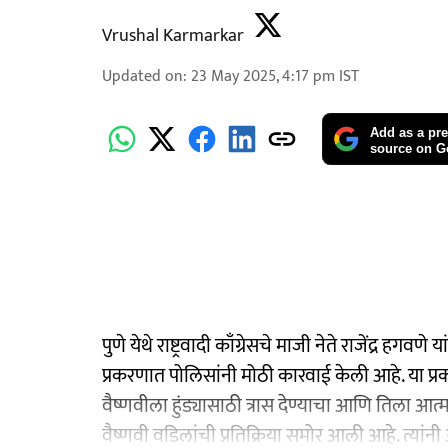
Vrushal Karmarkar
Updated on
:
23 May 2025, 4:17 pm
IST
Add as a pre
source on G
पुणे येथे राष्ट्रवादी काँग्रेसचे माजी नेते राजेंद्र हगवण
प्रकरणात पोलिसांनी मोठी कारवाई केली आहे. या प
वैष्णवीला हुंड्यासाठी त्रास देण्याचा आणि तिला आत
वैष्णवी वडिलांची प्रतिक्रिया समोर आली आहे. त्या