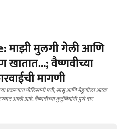
 माझी मुलगी गेली आणि
 खातात...; वैष्णवीच्या
कारवाईची मागणी
ा प्रकरणात पोलिसांनी पती, सासू आणि मेहुणीला अटक
त आली आहे. वैष्णवीच्या कुटुंबियांनी पुणे बार