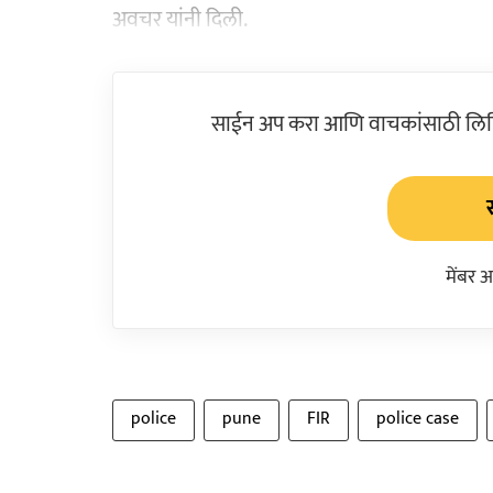
अवचर यांनी दिली.
साईन अप करा आणि वाचकांसाठी लिहिल
मेंबर 
police
pune
FIR
police case