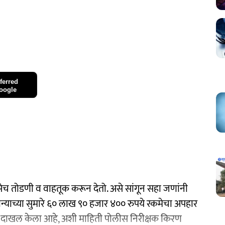
ferred
oogle
 तोडणी व वाहतूक करून देतो. असे सांगून सहा जणांनी
न्याच्या सुमारे ६० लाख ९० हजार ४०० रुपये रकमेचा अपहार
ुन्हा दाखल केला आहे, अशी माहिती पोलीस निरीक्षक किरण