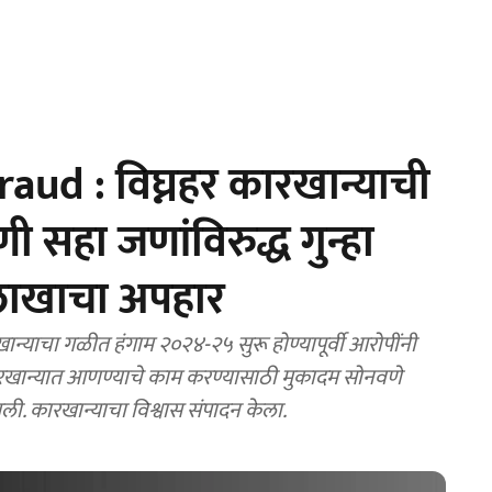
ud : विघ्नहर कारखान्याची
सहा जणांविरुद्ध गुन्हा
लाखाचा अपहार
ाचा गळीत हंगाम २०२४-२५ सुरू होण्यापूर्वी आरोपींनी
ारखान्यात आणण्याचे काम करण्यासाठी मुकादम सोनवणे
ली. कारखान्याचा विश्वास संपादन केला.