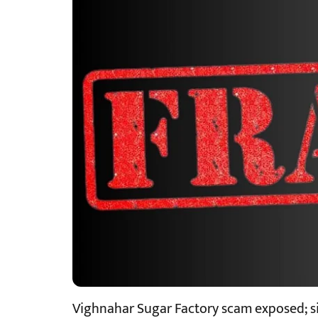
Vighnahar Sugar Factory scam exposed; s