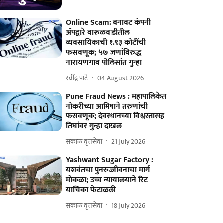
Online Scam: बनावट कंपनी
ॲपद्वारे वारूळवाडीतील
व्यवसायिकाची १.९३ कोटींची
फसवणूक; ५७ जणांविरुद्ध
नारायणगाव पोलिसांत गुन्हा
रवींद्र पाटे
04 August 2026
Pune Fraud News : महापालिकेत
नोकरीच्या आमिषाने तरुणांची
फसवणूक; देवस्थानच्या विश्वस्तासह
तिघांवर गुन्हा दाखल
सकाळ वृत्तसेवा
21 July 2026
Yashwant Sugar Factory :
यशवंतचा पुनरुज्जीवनाचा मार्ग
मोकळा; उच्च न्यायालयाने रिट
याचिका फेटाळली
सकाळ वृत्तसेवा
18 July 2026