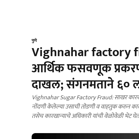
पुणे
Vighnahar factory fra
आर्थिक फसवणूक प्रकरणी 
दाखल; संगनमताने ६० 
Vighnahar Sugar Factory Fraud: साखर कारखान्य
नोंदणी केलेल्या उसाची तोडणी व वाहतुक करुन क
तसेच कारखान्याचे अधिकारी यांची वेळोवेळी भेट घेत