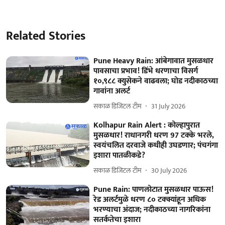
Related Stories
Pune Heavy Rain: आंबेगावात मुसळधार
पावसाचा प्रभाव! डिंभे धरणाचा विसर्ग
१०,९८८ क्युसेकने वाढवला; घोड नदीकाठच्या
गावांना अलर्ट
सकाळ डिजिटल टीम
31 July 2026
Kolhapur Rain Alert : कोल्हापुरात
मुसळधार! राधानगरी धरण 97 टक्के भरले,
स्वयंचलित दरवाजे कधीही उघडणार; पंचगंगा
इशारा पातळीकडे?
सकाळ डिजिटल टीम
30 July 2026
Pune Rain: पाणलोटात मुसळधार पाऊस!
रेड अलर्टमुळे धरण ८० टक्क्यांहून अधिक
भरण्याचा अंदाज; नदीकाठच्या नागरिकांना
सतर्कतेचा इशारा