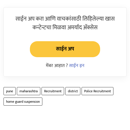
साईन अप करा आणि वाचकांसाठी लिहिलेल्या खास
कन्टेन्टचा मिळवा अमर्याद ॲक्सेस
साईन अप
मेंबर आहात ?
साईन इन
pune
maharashtra
Recruitment
district
Police Recruitment
home guard suspension