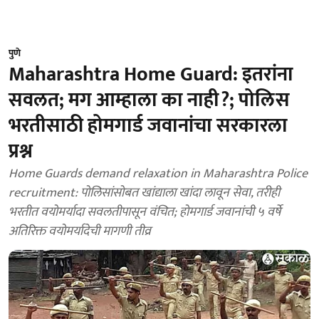
पुणे
Maharashtra Home Guard: इतरांना
सवलत; मग आम्हाला का नाही?; पोलिस
भरतीसाठी होमगार्ड जवानांचा सरकारला
प्रश्न
Home Guards demand relaxation in Maharashtra Police
recruitment: पोलिसांसोबत खांद्याला खांदा लावून सेवा, तरीही
भरतीत वयोमर्यादा सवलतीपासून वंचित; होमगार्ड जवानांची ५ वर्षे
अतिरिक्त वयोमर्यादेची मागणी तीव्र