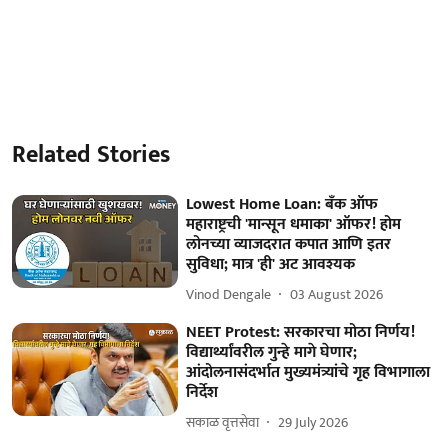
Related Stories
Lowest Home Loan: बँक ऑफ
महाराष्ट्रची 'मान्सून धमाका' ऑफर! होम
लोनच्या व्याजदरात कपात आणि इतर
सुविधा; मात्र 'ही' अट आवश्यक
Vinod Dengale
03 August 2026
NEET Protest: सरकारचा मोठा निर्णय!
विद्यार्थ्यांवरील गुन्हे मागे घेणार;
आंदोलनासंदर्भात मुख्यमंत्र्यांचे गृह विभागाला
निर्देश
सकाळ वृत्तसेवा
29 July 2026