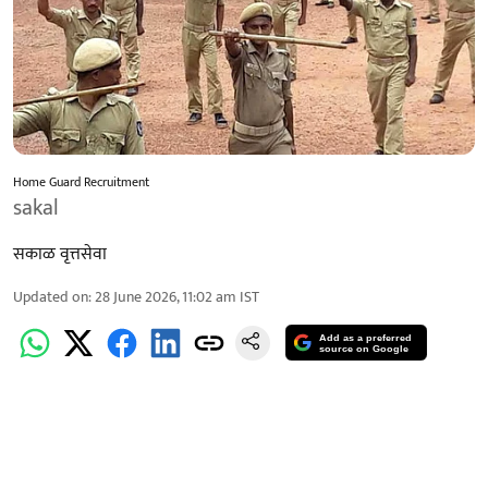
Home Guard Recruitment
sakal
सकाळ वृत्तसेवा
Updated on
:
28 June 2026, 11:02 am
IST
Add as a preferred
source on Google