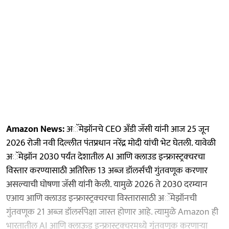
Amazon News:
अॅमेझॉनचे CEO अँडी जॅसी यांनी आज 25 जून
2026 रोजी नवी दिल्लीत पंतप्रधान नरेंद्र मोदी यांची भेट घेतली. यावेळी
अॅमेझॉन 2030 पर्यंत देशातील AI आणि क्लाउड इन्फ्रास्ट्रक्चरचा
विस्तार करण्यासाठी अतिरिक्त 13 अब्ज डॉलर्सची गुंतवणूक करणार
असल्याची घोषणा जॅसी यांनी केली. यामुळे 2026 ते 2030 दरम्यान
एआय आणि क्लाउड इन्फ्रास्ट्रक्चरचा विस्तारासाठी अॅमेझॉनची
गुंतवणूक 21 अब्ज डॉलर्सपेक्षा जास्त होणार आहे. त्यामुळे Amazon ही
भारतातील AI आणि क्लाऊड इन्फ्रास्ट्रक्चरमध्ये गुंतवणूक करणाऱ्या