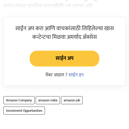
सर्वात मोठ्या जागतिक कंपन्यांपैकी एक ठरणार आहे.
साईन अप करा आणि वाचकांसाठी लिहिलेल्या खास
कन्टेन्टचा मिळवा अमर्याद ॲक्सेस
साईन अप
मेंबर आहात ?
साईन इन
Amazon Company
amazon india
amazon job
Investment Opportunities