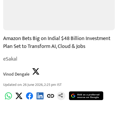
Amazon Bets Big on India! $48 Billion Investment
Plan Set to Transform AI, Cloud & Jobs
eSakal
Vinod Dengale
Updated on
:
26 June 2026, 2:25 pm
IST
Add as a preferred
source on Google