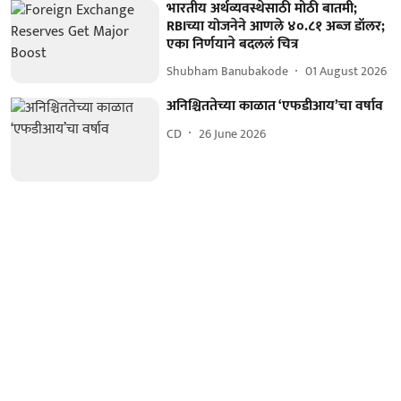
भारतीय अर्थव्यवस्थेसाठी मोठी बातमी;
RBIच्या योजनेने आणले ४०.८१ अब्ज डॉलर;
एका निर्णयाने बदललं चित्र
Shubham Banubakode
01 August 2026
अनिश्चिततेच्या काळात ‘एफडीआय’चा वर्षाव
CD
26 June 2026