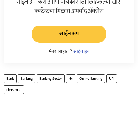
साईन अप करा आणि वाचकांसाठी लिहिलेल्या खास
कन्टेन्टचा मिळवा अमर्याद ॲक्सेस
साईन अप
मेंबर आहात ?
साईन इन
Bank
Banking
Banking Sector
rbi
Online Banking
UPI
christmas