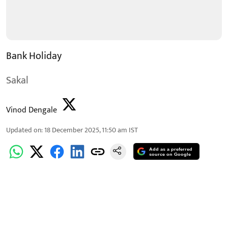
Bank Holiday
Sakal
Vinod Dengale
Updated on
:
18 December 2025, 11:50 am
IST
Add as a preferred
source on Google