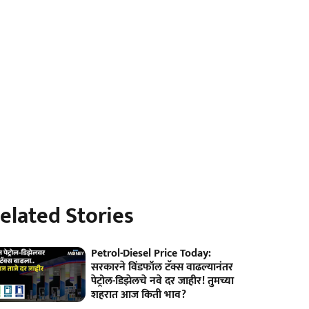
elated Stories
Petrol-Diesel Price Today:
सरकारने विंडफॉल टॅक्स वाढल्यानंतर
पेट्रोल-डिझेलचे नवे दर जाहीर! तुमच्या
शहरात आज किती भाव?