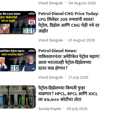
Vinod Dengale
04 August 2026
Petrol-Diesel-CNG Price Today:
LPG सिलेंडर 209 रुपयांनी स्वस्त!
पेट्रोल, डिझेल आणि CNG चेही नवे दर
जाहीर
Vinod Dengale
01 August 2026
Petrol-Diesel News:
पाकिस्ताननंतर अमेरिकेत पेट्रोल महाग!
आता भारतातही पेट्रोल-डिझेलच्या
दरात वाढ होणार?
Vinod Dengale
21 July 2026
पेट्रोल-डिझेलच्या किमती पुन्हा
वाढणार? HPCL, BPCL आणि IOCL
ला ४७,७०० कोटींचा तोटा
Sandip Kapde
09 July 2026