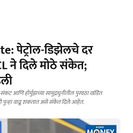
: पेट्रोल-डिझेलचे दर
 दिले मोठे संकेत;
ढली
कट आणि होर्मुझच्या सामुद्रधुनीतील पुरवठा खंडित
ती पुन्हा वाढू शकतात असे संकेत दिले आहेत.