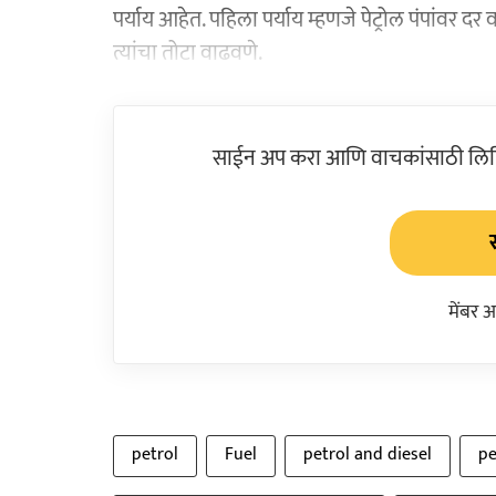
पर्याय आहेत. पहिला पर्याय म्हणजे पेट्रोल पंपांवर द
त्यांचा तोटा वाढवणे.
साईन अप करा आणि वाचकांसाठी लिहिल
मेंबर 
petrol
Fuel
petrol and diesel
pe