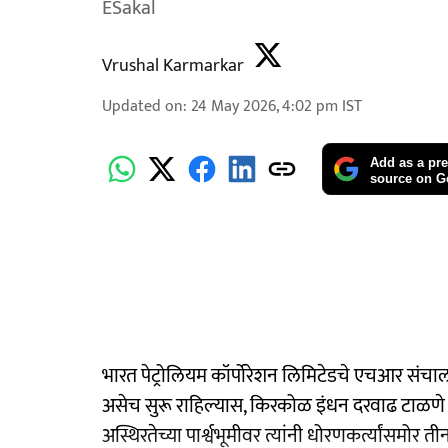
ESakal
Vrushal Karmarkar
Updated on
:
24 May 2026, 4:02 pm
IST
Add as a pre
source on G
भारत पेट्रोलियम कॉर्पोरेशन लिमिटेडचे ​​एचआर संच
असेच सुरू राहिल्यास, किरकोळ इंधन दरवाढ टाळणे
अस्थिरतेच्या पार्श्वभूमीवर त्यांनी धोरणकर्त्यांसमोर त