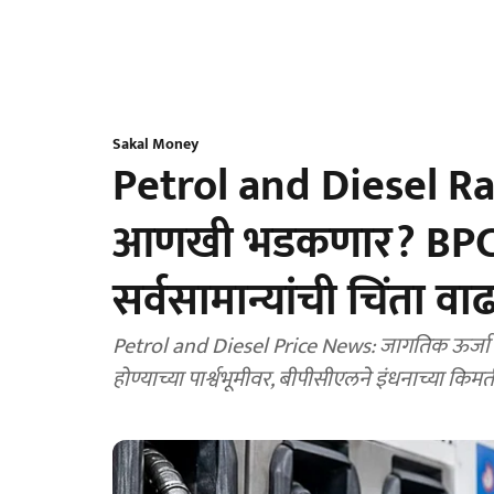
Sakal Money
Petrol and Diesel Rate
आणखी भडकणार? BPCL ने
सर्वसामान्यांची चिंता वा
Petrol and Diesel Price News: जागतिक ऊर्जा सं
होण्याच्या पार्श्वभूमीवर, बीपीसीएलने इंधनाच्या किम