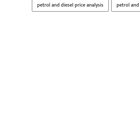
petrol and diesel price analysis
petrol and 