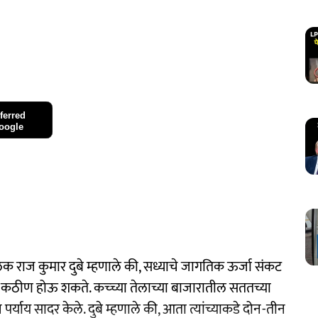
ferred
oogle
ालक राज कुमार दुबे म्हणाले की, सध्याचे जागतिक ऊर्जा संकट
 कठीण होऊ शकते. कच्च्या तेलाच्या बाजारातील सततच्या
ीन पर्याय सादर केले. दुबे म्हणाले की, आता त्यांच्याकडे दोन-तीन