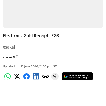
Electronic Gold Receipts EGR
esakal
सकाळ मनी
Updated on
:
16 June 2026, 12:00 pm
IST
Add as a preferred
source on Google