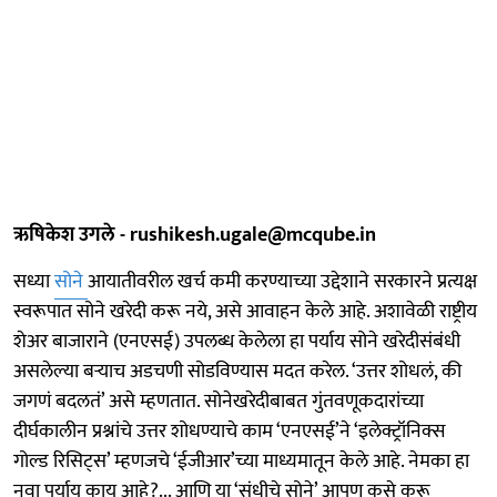
ऋषिकेश उगले - rushikesh.ugale@mcqube.in
सध्या
सोने
आयातीवरील खर्च कमी करण्याच्या उद्देशाने सरकारने प्रत्यक्ष
स्वरूपात सोने खरेदी करू नये, असे आवाहन केले आहे. अशावेळी राष्ट्रीय
शेअर बाजाराने (एनएसई) उपलब्ध केलेला हा पर्याय सोने खरेदीसंबंधी
असलेल्या बऱ्याच अडचणी सोडविण्यास मदत करेल. ‘उत्तर शोधलं, की
जगणं बदलतं’ असे म्हणतात. सोनेखरेदीबाबत गुंतवणूकदारांच्या
दीर्घकालीन प्रश्नांचे उत्तर शोधण्याचे काम ‘एनएसई’ने ‘इलेक्ट्रॉनिक्स
गोल्ड रिसिट्स’ म्हणजचे ‘ईजीआर’च्या माध्यमातून केले आहे. नेमका हा
नवा पर्याय काय आहे?... आणि या ‘संधीचे सोने’ आपण कसे करू