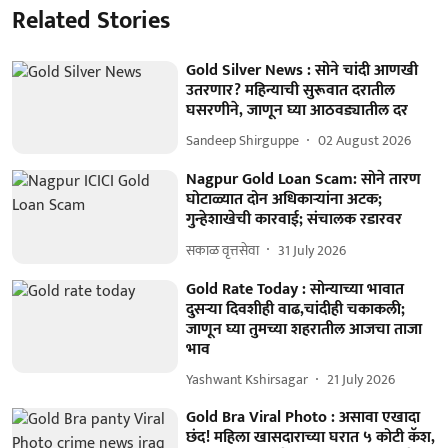
Related Stories
Gold Silver News : सोने चांदी आणखी
उतरणार? महिन्याची सुरूवात दरातील
घसरणीने, जाणून घ्या आठवड्यातील दर
Sandeep Shirguppe
02 August 2026
Nagpur Gold Loan Scam: सोने तारण
घोटाळ्यात दोन अधिकाऱ्यांना अटक;
गुन्हेशाखेची कारवाई; संचालक रडारवर
सकाळ वृत्तसेवा
31 July 2026
Gold Rate Today : सोन्याच्या भावात
दुसऱ्या दिवशीही वाढ,चांदीही चकाकली;
जाणून घ्या तुमच्या शहरातील आजचा ताजा
भाव
Yashwant Kshirsagar
21 July 2026
Gold Bra Viral Photo : असावा एखादा
छंद! महिला खासदाराच्या घरात ५ कोटी कॅश,