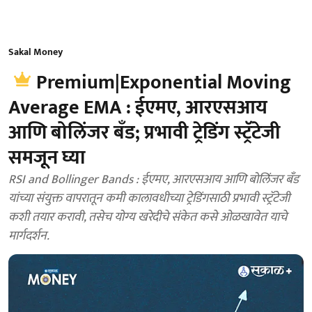
Sakal Money
Premium|Exponential Moving
Average EMA : ईएमए, आरएसआय
आणि बोलिंजर बँड; प्रभावी ट्रेडिंग स्ट्रॅटेजी
समजून घ्या
RSI and Bollinger Bands : ईएमए, आरएसआय आणि बोलिंजर बँड
यांच्या संयुक्त वापरातून कमी कालावधीच्या ट्रेडिंगसाठी प्रभावी स्ट्रॅटेजी
कशी तयार करावी, तसेच योग्य खरेदीचे संकेत कसे ओळखावेत याचे
मार्गदर्शन.