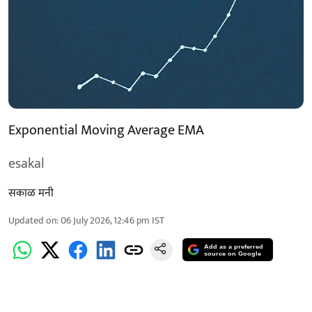
Exponential Moving Average EMA
esakal
सकाळ मनी
Updated on
:
06 July 2026, 12:46 pm
IST
Add as a preferred
source on Google