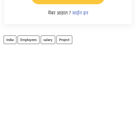
मेंबर आहात ?
साईन इन
India
Employees
salary
Project