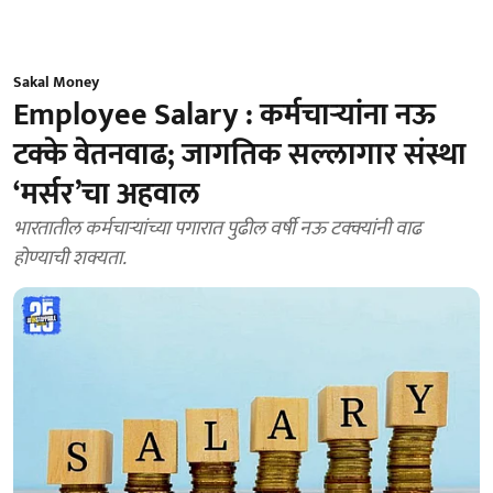
Sakal Money
Employee Salary : कर्मचाऱ्यांना नऊ
टक्के वेतनवाढ; जागतिक सल्लागार संस्था
‘मर्सर’चा अहवाल
भारतातील कर्मचाऱ्यांच्या पगारात पुढील वर्षी नऊ टक्क्यांनी वाढ
होण्याची शक्यता.