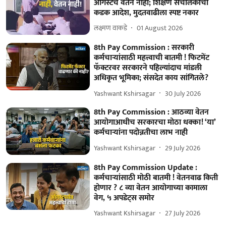
ऑगस्टचे वेतन नाही; शिक्षण संचालकांचा
कडक आदेश, मुदतवाढीला स्पष्ट नकार
लक्ष्मण वाकडे
01 August 2026
8th Pay Commission : सरकारी
कर्मचाऱ्यांसाठी महत्त्वाची बातमी ! फिटमेंट
फॅक्टरवर सरकारने पहिल्यांदाच मांडली
अधिकृत भूमिका; संसदेत काय सांगितले?
Yashwant Kshirsagar
30 July 2026
8th Pay Commission : आठव्या वेतन
आयोगाआधीच सरकारचा मोठा धक्का! ‘या’
कर्मचाऱ्यांना पदोन्नतीचा लाभ नाही
Yashwant Kshirsagar
29 July 2026
8th Pay Commission Update :
कर्मचाऱ्यांसाठी मोठी बातमी ! वेतनवाढ किती
होणार ? ८ व्या वेतन आयोगाच्या कामाला
वेग, ५ अपडेट्स समोर
Yashwant Kshirsagar
27 July 2026