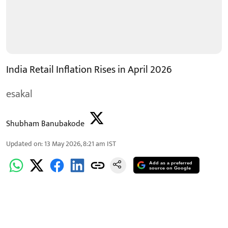
India Retail Inflation Rises in April 2026
esakal
Shubham Banubakode
Updated on
:
13 May 2026, 8:21 am
IST
Add as a preferred
source on Google