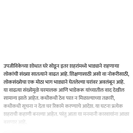
उपजीविकेच्या शोधात घरे सोडून इतर शहरांमध्ये भाड्याने राहणाऱ्या
लोकांची संख्या सातत्याने वाढत आहे. शिक्षणासाठी असो वा नोकरीसाठी,
लोकसंख्येचा एक मोठा भाग भाड्याने घेतलेल्या घरांवर अवलंबून आहे.
या वाढत्या संख्येमुळे घरमालक आणि भाडेकरू यांच्यातील वाद देखील
सामान्य झाले आहेत. कधीकधी ठेव परत न मिळाल्याच्या तक्रारी,
कधीकधी सूचना न देता घर रिकामे करण्याचे आदेश. या घटना प्रत्येक
शहराची कहाणी बनल्या आहेत. परंतु आता या मनमानी कारवायांना आळा
बसणार आहे.