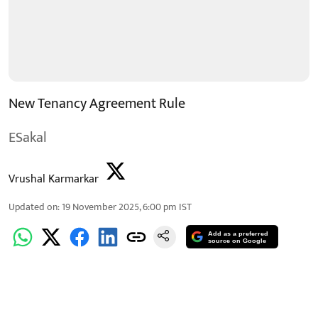
New Tenancy Agreement Rule
ESakal
Vrushal Karmarkar
Updated on
:
19 November 2025, 6:00 pm
IST
Add as a preferred
source on Google