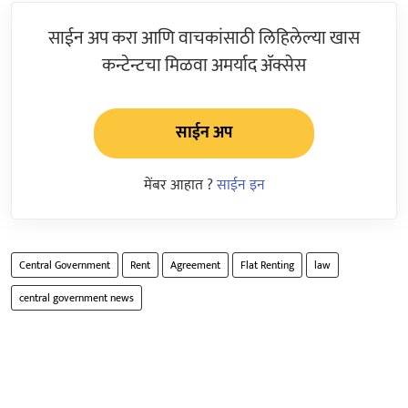
साईन अप करा आणि वाचकांसाठी लिहिलेल्या खास
कन्टेन्टचा मिळवा अमर्याद ॲक्सेस
साईन अप
मेंबर आहात ?
साईन इन
Central Government
Rent
Agreement
Flat Renting
law
central government news